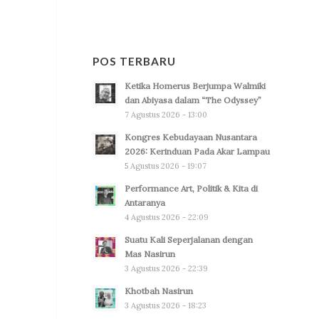
POS TERBARU
Ketika Homerus Berjumpa Walmiki
dan Abiyasa dalam “The Odyssey”
7 Agustus 2026 - 13:00
Kongres Kebudayaan Nusantara
2026: Kerinduan Pada Akar Lampau
5 Agustus 2026 - 19:07
Performance Art, Politik & Kita di
Antaranya
4 Agustus 2026 - 22:09
Suatu Kali Seperjalanan dengan
Mas Nasirun
3 Agustus 2026 - 22:39
Khotbah Nasirun
3 Agustus 2026 - 18:23