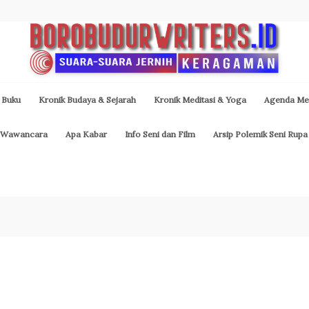
 Buku
Kronik Budaya & Sejarah
Kronik Meditasi & Yoga
Agenda Med
Wawancara
Apa Kabar
Info Seni dan Film
Arsip Polemik Seni Rupa