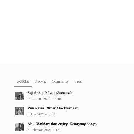
Popular
Recent
Comments
Tags
Sajak-Sajak Iwan Jaconiah
14 Januari 2021 - 15:46
Puisi-Puisi Nizar Machyuzaar
15 Mei 2021 - 17:04
Aku, Chekhov dan Anjing Kesayangannya
6 Februari 2021 - 11:41