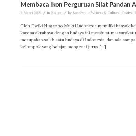
Membaca Ikon Perguruan Silat Pandan A
/
/
8 Maret 2021
in
Kolom
by
Borobudur Writers & Cultural Festival
Oleh Dwiki Nugroho Mukti Indonesia memiliki banyak keb
karena akrabnya dengan budaya ini membuat masyarakat me
merupakan salah satu budaya di Indonesia, dan ada sampai
kelompok yang belajar mengenai jurus […]