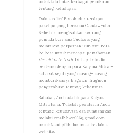
untuk lalu lintas berbagai pemikiran
tentang kehidupan.
Dalam relief Borobudur terdapat
panel panjang bernama Gandawyuha.
Relief itu mengisahkan seorang
pemuda bernama Sudhana yang
melakukan perjalanan jauh dari kota
ke kota untuk mencapai pemahaman
the ultimate truth
. Di tiap kota dia
bertemu dengan para Kalyana Mitra –
sahabat sejati yang masing-masing
memberikannya fragmen-fragmen
pengetahuan tentang kebenaran.
Sahabat, Anda adalah para Kalyana
Mitra kami. Tulislah pemikiran Anda
tentang kebudayaan dan sumbangkan
melalui email:
bwcf.66@gmail.com
untuk kami pilih dan muat ke dalam
website.