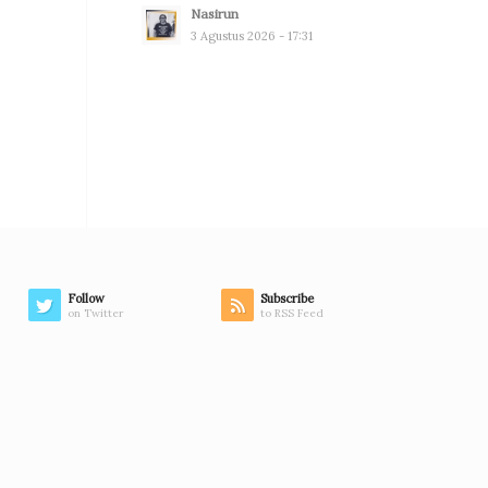
Nasirun
3 Agustus 2026 - 17:31
Follow
Subscribe
on Twitter
to RSS Feed