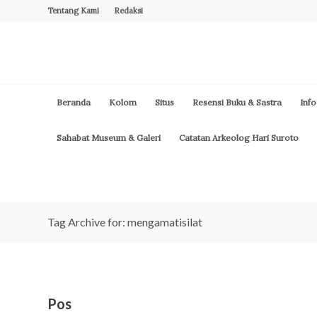
Tentang Kami
Redaksi
Beranda
Kolom
Situs
Resensi Buku & Sastra
Info
Sahabat Museum & Galeri
Catatan Arkeolog Hari Suroto
Tag Archive for: mengamatisilat
Pos