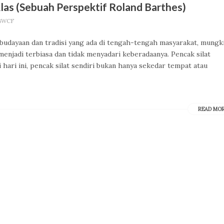
las (Sebuah Perspektif Roland Barthes)
 BWCF
udayaan dan tradisi yang ada di tengah-tengah masyarakat, mungk
njadi terbiasa dan tidak menyadari keberadaanya. Pencak silat
 hari ini, pencak silat sendiri bukan hanya sekedar tempat atau
READ MO