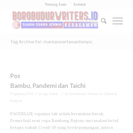
Tentang Kami
Redaksi
Tag Archive for: mantanwartawantempo
Pos
Bambu, Pandemi dan Taichi
/
/
5 Agustus 2021
in
Apa Kabar
by
Borobudur Writers & Cultural
Festival
PAGEBLUK rupanya tak selalu bermakna buruk.
Pemerhati seni rupa Bambang Bujono merasakan betul
betapa wabah Covid-19 yang berkepanjangan, justru