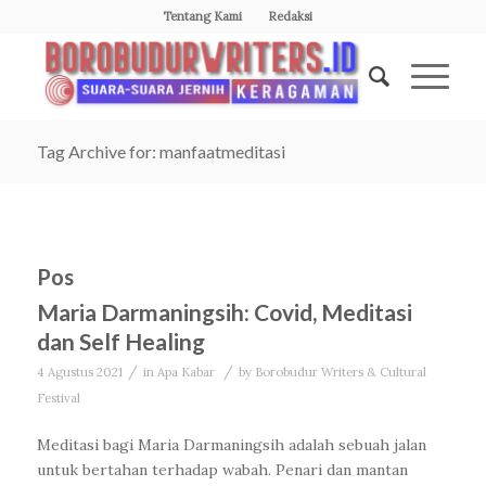
Tentang Kami
Redaksi
Tag Archive for: manfaatmeditasi
Pos
Maria Darmaningsih: Covid, Meditasi
dan Self Healing
/
/
4 Agustus 2021
in
Apa Kabar
by
Borobudur Writers & Cultural
Festival
Meditasi bagi Maria Darmaningsih adalah sebuah jalan
untuk bertahan terhadap wabah. Penari dan mantan