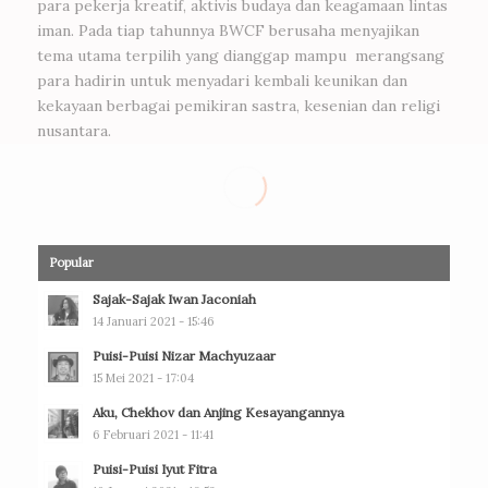
para pekerja kreatif, aktivis budaya dan keagamaan lintas
iman. Pada tiap tahunnya BWCF berusaha menyajikan
tema utama terpilih yang dianggap mampu merangsang
para hadirin untuk menyadari kembali keunikan dan
kekayaan berbagai pemikiran sastra, kesenian dan religi
nusantara.
Popular
Sajak-Sajak Iwan Jaconiah
14 Januari 2021 - 15:46
Puisi-Puisi Nizar Machyuzaar
15 Mei 2021 - 17:04
Aku, Chekhov dan Anjing Kesayangannya
6 Februari 2021 - 11:41
Puisi-Puisi Iyut Fitra