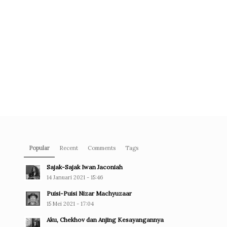
Popular
Recent
Comments
Tags
Sajak-Sajak Iwan Jaconiah
14 Januari 2021 - 15:46
Puisi-Puisi Nizar Machyuzaar
15 Mei 2021 - 17:04
Aku, Chekhov dan Anjing Kesayangannya