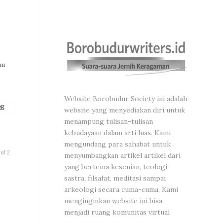
au
Website Borobudur Society ini adalah
RE
website yang menyediakan diri untuk
menampung tulisan-tulisan
kebudayaan dalam arti luas. Kami
mengundang para sahabat untuk
of 2
menyumbangkan artikel artikel dari
yang bertema kesenian, teologi,
sastra, filsafat, meditasi sampai
arkeologi secara cuma-cuma. Kami
menginginkan website ini bisa
menjadi ruang komunitas virtual