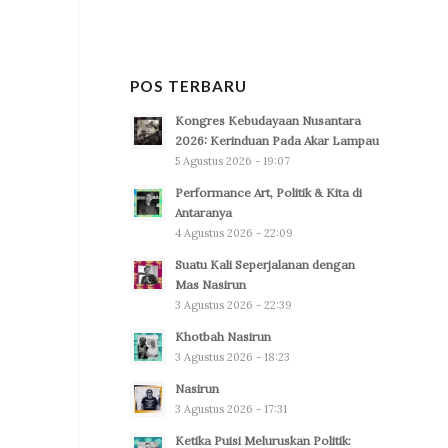
POS TERBARU
Kongres Kebudayaan Nusantara
2026: Kerinduan Pada Akar Lampau
5 Agustus 2026 - 19:07
Performance Art, Politik & Kita di
Antaranya
4 Agustus 2026 - 22:09
Suatu Kali Seperjalanan dengan
Mas Nasirun
3 Agustus 2026 - 22:39
Khotbah Nasirun
3 Agustus 2026 - 18:23
Nasirun
3 Agustus 2026 - 17:31
Ketika Puisi Meluruskan Politik: