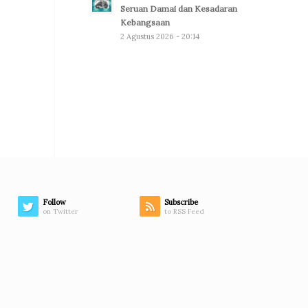
Seruan Damai dan Kesadaran
Kebangsaan
2 Agustus 2026 - 20:14
Follow
Subscribe
on Twitter
to RSS Feed