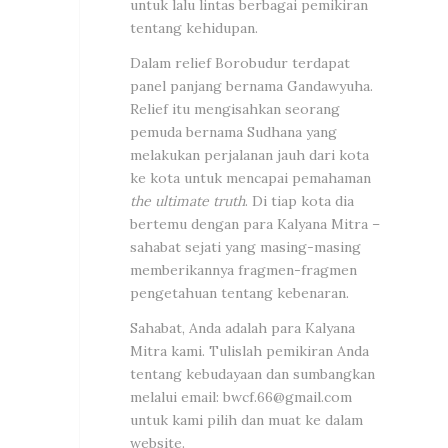
untuk lalu lintas berbagai pemikiran
tentang kehidupan.
Dalam relief Borobudur terdapat
panel panjang bernama Gandawyuha.
Relief itu mengisahkan seorang
pemuda bernama Sudhana yang
melakukan perjalanan jauh dari kota
ke kota untuk mencapai pemahaman
the ultimate truth
. Di tiap kota dia
bertemu dengan para Kalyana Mitra –
sahabat sejati yang masing-masing
memberikannya fragmen-fragmen
pengetahuan tentang kebenaran.
Sahabat, Anda adalah para Kalyana
Mitra kami. Tulislah pemikiran Anda
tentang kebudayaan dan sumbangkan
melalui email:
bwcf.66@gmail.com
untuk kami pilih dan muat ke dalam
website.