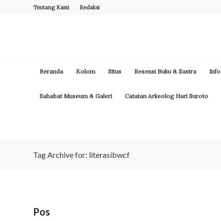
Tentang Kami
Redaksi
Beranda
Kolom
Situs
Resensi Buku & Sastra
Info
Sahabat Museum & Galeri
Catatan Arkeolog Hari Suroto
Tag Archive for: literasibwcf
Pos