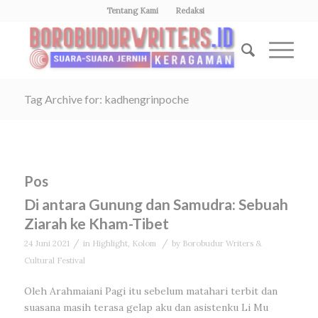
Tentang Kami
Redaksi
Tag Archive for: kadhengrinpoche
Pos
Di antara Gunung dan Samudra: Sebuah
Ziarah ke Kham-Tibet
/
/
24 Juni 2021
in
Highlight
,
Kolom
by
Borobudur Writers &
Cultural Festival
Oleh Arahmaiani Pagi itu sebelum matahari terbit dan
suasana masih terasa gelap aku dan asistenku Li Mu