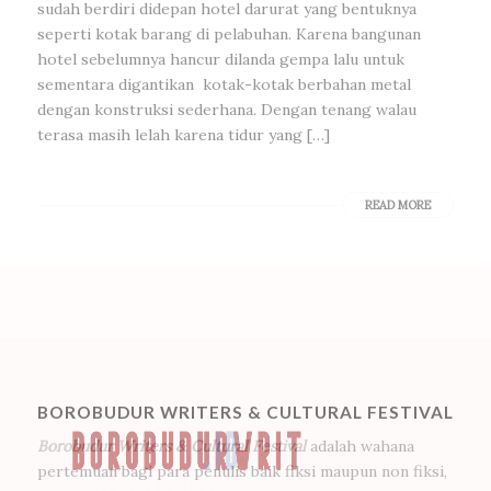
sudah berdiri didepan hotel darurat yang bentuknya
seperti kotak barang di pelabuhan. Karena bangunan
hotel sebelumnya hancur dilanda gempa lalu untuk
sementara digantikan kotak-kotak berbahan metal
dengan konstruksi sederhana. Dengan tenang walau
terasa masih lelah karena tidur yang […]
READ MORE
BOROBUDUR WRITERS & CULTURAL FESTIVAL
Borobudur Writers & Cultural Festival
adalah wahana
pertemuan bagi para penulis baik fiksi maupun non fiksi,