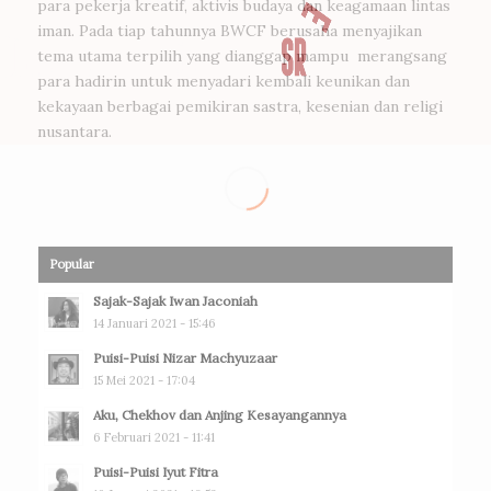
para pekerja kreatif, aktivis budaya dan keagamaan lintas
iman. Pada tiap tahunnya BWCF berusaha menyajikan
tema utama terpilih yang dianggap mampu merangsang
para hadirin untuk menyadari kembali keunikan dan
kekayaan berbagai pemikiran sastra, kesenian dan religi
nusantara.
Popular
Sajak-Sajak Iwan Jaconiah
14 Januari 2021 - 15:46
Puisi-Puisi Nizar Machyuzaar
15 Mei 2021 - 17:04
Aku, Chekhov dan Anjing Kesayangannya
6 Februari 2021 - 11:41
Puisi-Puisi Iyut Fitra