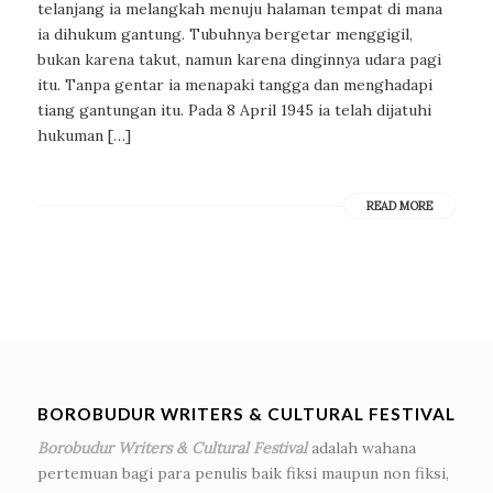
telanjang ia melangkah menuju halaman tempat di mana
ia dihukum gantung. Tubuhnya bergetar menggigil,
bukan karena takut, namun karena dinginnya udara pagi
itu. Tanpa gentar ia menapaki tangga dan menghadapi
tiang gantungan itu. Pada 8 April 1945 ia telah dijatuhi
hukuman […]
READ MORE
BOROBUDUR WRITERS & CULTURAL FESTIVAL
Borobudur Writers & Cultural Festival
adalah wahana
pertemuan bagi para penulis baik fiksi maupun non fiksi,