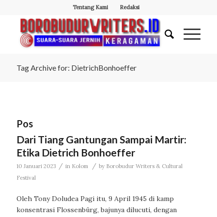
Tentang Kami
Redaksi
Tag Archive for: DietrichBonhoeffer
Pos
Dari Tiang Gantungan Sampai Martir:
Etika Dietrich Bonhoeffer
/
/
10 Januari 2023
in
Kolom
by
Borobudur Writers & Cultural
Festival
Oleh Tony Doludea Pagi itu, 9 April 1945 di kamp
konsentrasi Flossenbürg, bajunya dilucuti, dengan