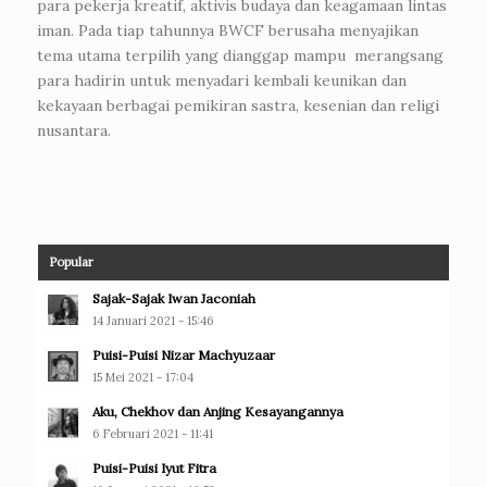
para pekerja kreatif, aktivis budaya dan keagamaan lintas
iman. Pada tiap tahunnya BWCF berusaha menyajikan
tema utama terpilih yang dianggap mampu merangsang
para hadirin untuk menyadari kembali keunikan dan
kekayaan berbagai pemikiran sastra, kesenian dan religi
nusantara.
Popular
Sajak-Sajak Iwan Jaconiah
14 Januari 2021 - 15:46
Puisi-Puisi Nizar Machyuzaar
15 Mei 2021 - 17:04
Aku, Chekhov dan Anjing Kesayangannya
6 Februari 2021 - 11:41
Puisi-Puisi Iyut Fitra