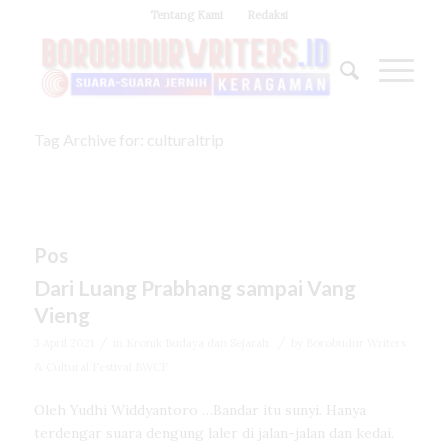
Tentang Kami
Redaksi
Tag Archive for: culturaltrip
Pos
Dari Luang Prabhang sampai Vang
Vieng
/
/
3 April 2021
in
Kronik Budaya dan Sejarah
by
Borobudur Writers
& Cultural Festival BWCF
Oleh Yudhi Widdyantoro …Bandar itu sunyi. Hanya
terdengar suara dengung laler di jalan-jalan dan kedai.