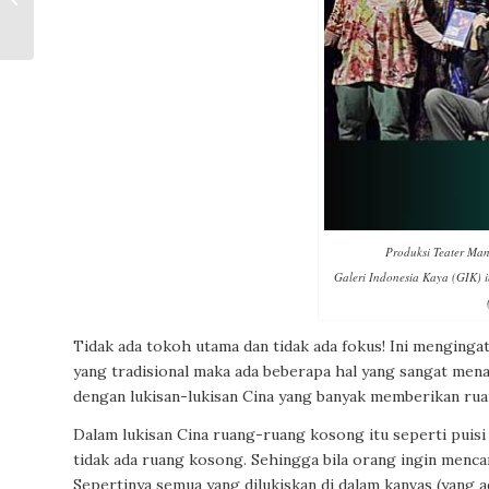
Kabut Penderitaan
Eksistensial
Produksi Teater Ma
Galeri Indonesia Kaya (GIK) i
Tidak ada tokoh utama dan tidak ada fokus! Ini mengingatka
yang tradisional maka ada beberapa hal yang sangat menar
dengan lukisan-lukisan Cina yang banyak memberikan ru
Dalam lukisan Cina ruang-ruang kosong itu seperti puisi y
tidak ada ruang kosong. Sehingga bila orang ingin mencar
Sepertinya semua yang dilukiskan di dalam kanvas (yang ad