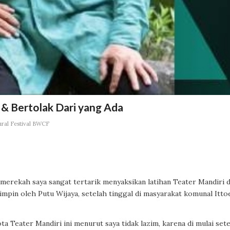
& Bertolak Dari yang Ada
ural Festival BWCF
r merekah saya sangat tertarik menyaksikan latihan Teater Mandiri d
impin oleh Putu Wijaya, setelah tinggal di masyarakat komunal Itto
 Teater Mandiri ini menurut saya tidak lazim, karena di mulai set