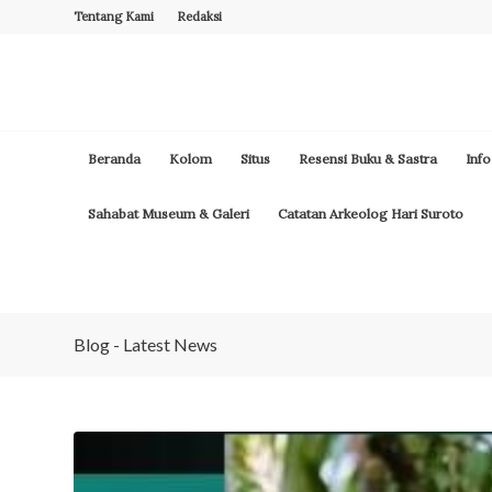
Tentang Kami
Redaksi
Beranda
Kolom
Situs
Resensi Buku & Sastra
Info
Sahabat Museum & Galeri
Catatan Arkeolog Hari Suroto
Blog - Latest News