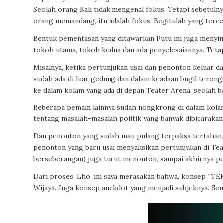
Seolah orang Bali tidak mengenal fokus. Tetapi sebetulnya 
orang memandang, itu adalah fokus. Begitulah yang terc
Bentuk pementasan yang ditawarkan Putu ini juga menyi
tokoh utama, tokoh kedua dan ada penyelesaiannya. Tetap
Misalnya, ketika pertunjukan usai dan penonton keluar d
sudah ada di luar gedung dan dalam keadaan bugil tero
ke dalam kolam yang ada di depan Teater Arena, seolah
Beberapa pemain lainnya sudah nongkrong di dalam kolam
tentang masalah-masalah politik yang banyak dibicarakan 
Dan penonton yang sudah mau pulang terpaksa tertahan, 
penonton yang baru usai menyaksikan pertunjukan di Tea
berseberangan) juga turut menonton, sampai akhirnya pe
Dari proses ‘Lho’ ini saya merasakan bahwa, konsep “TE
Wijaya. Juga konsep anekdot yang menjadi subjeknya. Se