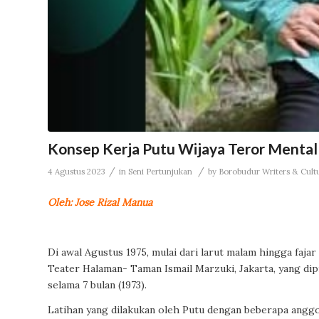
Konsep Kerja Putu Wijaya Teror Mental 
/
/
4 Agustus 2023
in
Seni Pertunjukan
by
Borobudur Writers & Cult
Oleh: Jose Rizal Manua
Di awal Agustus 1975, mulai dari larut malam hingga faja
Teater Halaman- Taman Ismail Marzuki, Jakarta, yang dip
selama 7 bulan (1973).
Latihan yang dilakukan oleh Putu dengan beberapa anggota