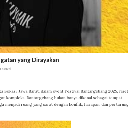
ngatan yang Dirayakan
Festival
ota Bekasi, Jawa Barat, dalam event Festival Bantargebang 2025, rise
at kompleks. Bantargebang bukan hanya dikenal sebagai tempat
ga menjadi ruang yang sarat dengan konflik, harapan, dan pertarun