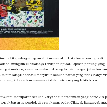
ana kita, sebagai bagian dari masyarakat kota besar, sering kali
adahal mungkin di dalamnya terdapat lapisan-lapisan penting yang
ebagai metode, saya dan anak-anak yang komit mengerjakan bersa
 minim lampu berhasil menyusun sebuah narasi yang tidak hanya vi
tentang keberadaan manusia di dalam sistem yang lebih besar.
rayakan” merupakan sebuah karya seni performatif yang berfokus 
on akibat arus pendek di pemukiman padat Cikiwul, Bantargebang.