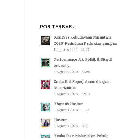
POS TERBARU
Kongres Kebudayaan Nusantara
2026: Kerinduan Pada Akar Lampau
5 Agustus 2026 - 19:07
Performance Art, Politik & Kita di
Antaranya
4 Agustus 2026 - 22:09
Suatu Kali Seperjalanan dengan
Mas Nasirun
3 Agustus 2026 - 22:39
Khotbah Nasirun
3 Agustus 2026 - 18:23
Nasirun
3 Agustus 2026 - 17:31
Ketika Puisi Meluruskan Politik: