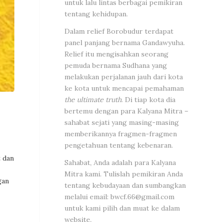
untuk lalu lintas berbagai pemikiran
tentang kehidupan.
Dalam relief Borobudur terdapat
panel panjang bernama Gandawyuha.
Relief itu mengisahkan seorang
pemuda bernama Sudhana yang
melakukan perjalanan jauh dari kota
ke kota untuk mencapai pemahaman
the ultimate truth
. Di tiap kota dia
bertemu dengan para Kalyana Mitra –
sahabat sejati yang masing-masing
memberikannya fragmen-fragmen
pengetahuan tentang kebenaran.
t dan
Sahabat, Anda adalah para Kalyana
Mitra kami. Tulislah pemikiran Anda
gan
tentang kebudayaan dan sumbangkan
melalui email:
bwcf.66@gmail.com
untuk kami pilih dan muat ke dalam
website.