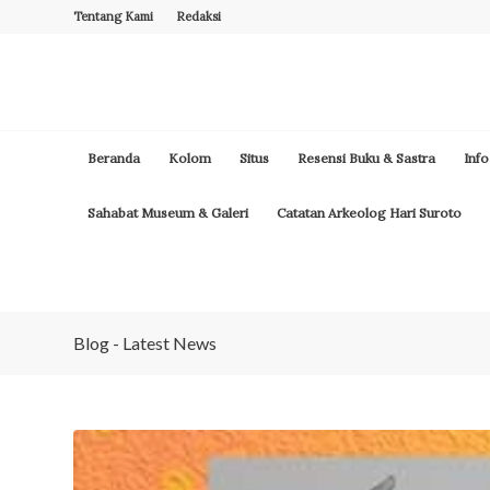
Tentang Kami
Redaksi
Beranda
Kolom
Situs
Resensi Buku & Sastra
Info
Sahabat Museum & Galeri
Catatan Arkeolog Hari Suroto
Blog - Latest News