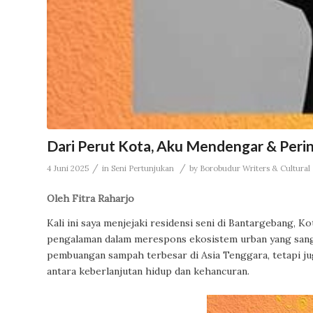
Dari Perut Kota, Aku Mendengar & Peri
/
/
4 Juni 2025
in
Seni Pertunjukan
by
Borobudur Writers & Cultural 
Oleh
Fitra Raharjo
Kali ini saya menjejaki residensi seni di Bantargebang, K
pengalaman dalam merespons ekosistem urban yang sang
pembuangan sampah terbesar di Asia Tenggara, tetapi ju
antara keberlanjutan hidup dan kehancuran.