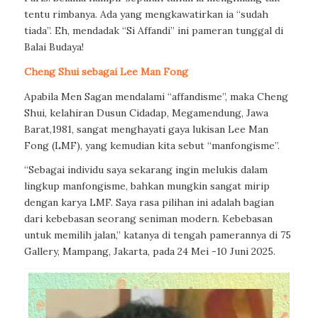
tentu rimbanya. Ada yang mengkawatirkan ia “sudah
tiada”. Eh, mendadak “Si Affandi” ini pameran tunggal di
Balai Budaya!
Cheng Shui
sebagai Lee Man Fong
Apabila Men Sagan mendalami “affandisme”, maka Cheng
Shui, kelahiran Dusun Cidadap, Megamendung, Jawa
Barat,1981, sangat menghayati gaya lukisan Lee Man
Fong (LMF), yang kemudian kita sebut “manfongisme”.
“Sebagai individu saya sekarang ingin melukis dalam
lingkup manfongisme, bahkan mungkin sangat mirip
dengan karya LMF. Saya rasa pilihan ini adalah bagian
dari kebebasan seorang seniman modern. Kebebasan
untuk memilih jalan,” katanya di tengah pamerannya di 75
Gallery, Mampang, Jakarta, pada 24 Mei -10 Juni 2025.