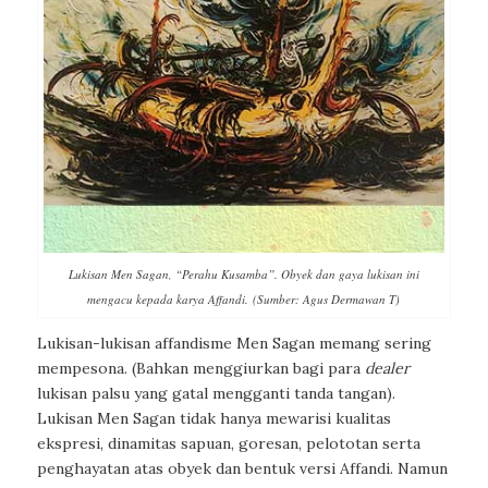
Lukisan Men Sagan, “Perahu Kusamba”. Obyek dan gaya lukisan ini
mengacu kepada karya Affandi. (Sumber: Agus Dermawan T)
Lukisan-lukisan affandisme Men Sagan memang sering
mempesona. (Bahkan menggiurkan bagi para
dealer
lukisan palsu yang gatal mengganti tanda tangan).
Lukisan Men Sagan tidak hanya mewarisi kualitas
ekspresi, dinamitas sapuan, goresan, pelototan serta
penghayatan atas obyek dan bentuk versi Affandi. Namun