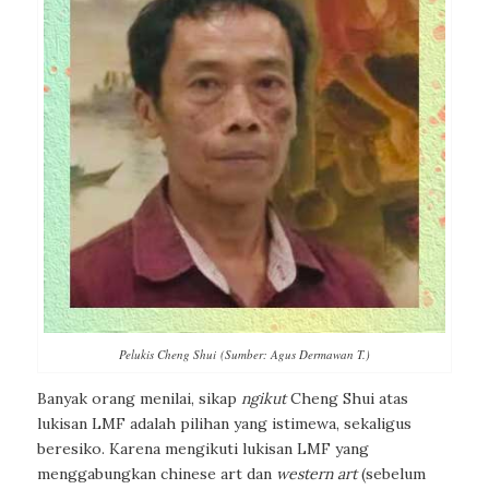
Pelukis Cheng Shui (Sumber: Agus Dermawan T.)
Banyak orang menilai, sikap
ngikut
Cheng Shui atas
lukisan LMF adalah pilihan yang istimewa, sekaligus
beresiko. Karena mengikuti lukisan LMF yang
menggabungkan
chinese art
dan
western art
(sebelum