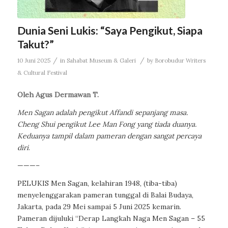
Dunia Seni Lukis: “Saya Pengikut, Siapa
Takut?”
/
/
10 Juni 2025
in
Sahabat Museum & Galeri
by
Borobudur Writers
& Cultural Festival
Oleh Agus Dermawan T.
Men Sagan adalah pengikut Affandi sepanjang masa.
Cheng Shui pengikut Lee Man Fong yang tiada duanya.
Keduanya tampil dalam pameran dengan sangat percaya
diri
.
———–
PELUKIS Men Sagan, kelahiran 1948, (tiba-tiba)
menyelenggarakan pameran tunggal di Balai Budaya,
Jakarta, pada 29 Mei sampai 5 Juni 2025 kemarin.
Pameran dijuluki “Derap Langkah Naga Men Sagan – 55