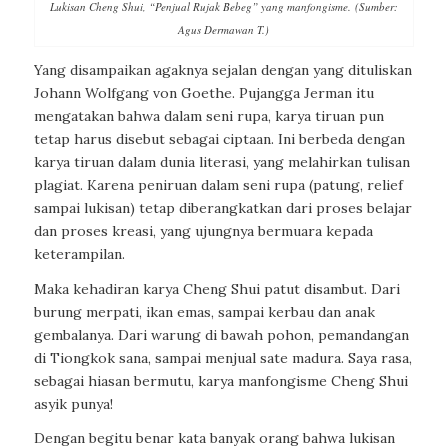
Lukisan Cheng Shui, “Penjual Rujak Bebeg” yang manfongisme. (Sumber:
Agus Dermawan T.)
Yang disampaikan agaknya sejalan dengan yang dituliskan
Johann Wolfgang von Goethe. Pujangga Jerman itu
mengatakan bahwa dalam seni rupa, karya tiruan pun
tetap harus disebut sebagai ciptaan. Ini berbeda dengan
karya tiruan dalam dunia literasi, yang melahirkan tulisan
plagiat. Karena peniruan dalam seni rupa (patung, relief
sampai lukisan) tetap diberangkatkan dari proses belajar
dan proses kreasi, yang ujungnya bermuara kepada
keterampilan.
Maka kehadiran karya Cheng Shui patut disambut. Dari
burung merpati, ikan emas, sampai kerbau dan anak
gembalanya. Dari warung di bawah pohon, pemandangan
di Tiongkok sana, sampai menjual sate madura. Saya rasa,
sebagai hiasan bermutu, karya manfongisme Cheng Shui
asyik punya!
Dengan begitu benar kata banyak orang bahwa lukisan