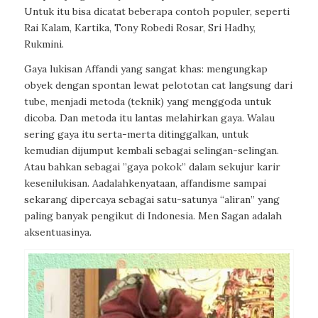
Untuk itu bisa dicatat beberapa contoh populer, seperti
Rai Kalam, Kartika, Tony Robedi Rosar, Sri Hadhy,
Rukmini.
Gaya lukisan Affandi yang sangat khas: mengungkap
obyek dengan spontan lewat pelototan cat langsung dari
tube, menjadi metoda (teknik) yang menggoda untuk
dicoba. Dan metoda itu lantas melahirkan gaya. Walau
sering gaya itu serta-merta ditinggalkan, untuk
kemudian dijumput kembali sebagai selingan-selingan.
Atau bahkan sebagai ”gaya pokok” dalam sekujur karir
kesenilukisan. Aadalahkenyataan, affandisme sampai
sekarang dipercaya sebagai satu-satunya “aliran” yang
paling banyak pengikut di Indonesia. Men Sagan adalah
aksentuasinya.