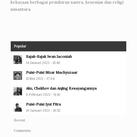
kekayaan berbagai pemikiran sastra, kesenian dan religi
nusantara.
Popular
Sajak-Sajak Iwan Jaconiah
14 Januari 2021 - 15:46
Puisi-Puisi Nizar Machyuzaar
15 Mei 2021 - 17:04
Aku, Chekhov dan Anjing Kesayangannya
6 Februari 2021 - 11:41
Puisi-Puisi Iyut Fitra
10 Januari 2021 - 16:52
Recent
Comments