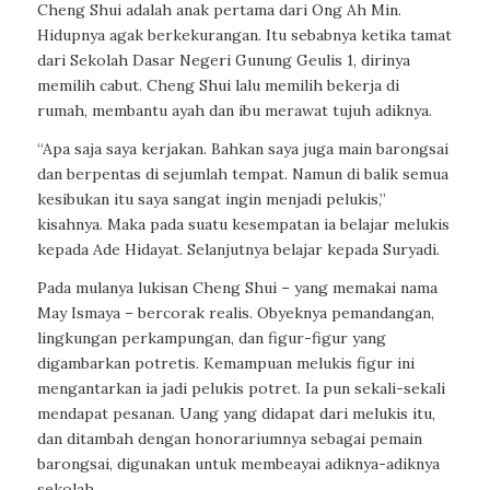
Cheng Shui adalah anak pertama dari Ong Ah Min.
Hidupnya agak berkekurangan. Itu sebabnya ketika tamat
dari Sekolah Dasar Negeri Gunung Geulis 1, dirinya
memilih cabut. Cheng Shui lalu memilih bekerja di
rumah, membantu ayah dan ibu merawat tujuh adiknya.
“Apa saja saya kerjakan. Bahkan saya juga main barongsai
dan berpentas di sejumlah tempat. Namun di balik semua
kesibukan itu saya sangat ingin menjadi pelukis,”
kisahnya. Maka pada suatu kesempatan ia belajar melukis
kepada Ade Hidayat. Selanjutnya belajar kepada Suryadi.
Pada mulanya lukisan Cheng Shui – yang memakai nama
May Ismaya – bercorak realis. Obyeknya pemandangan,
lingkungan perkampungan, dan figur-figur yang
digambarkan potretis. Kemampuan melukis figur ini
mengantarkan ia jadi pelukis potret. Ia pun sekali-sekali
mendapat pesanan. Uang yang didapat dari melukis itu,
dan ditambah dengan honorariumnya sebagai pemain
barongsai, digunakan untuk membeayai adiknya-adiknya
sekolah.