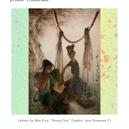
Lukisan Lee Man Fong, “Penjual Sate” (Sumber: Agus Dermawan T.)