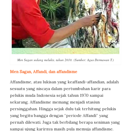
Men Sagan sedang melukis, tahun 2010. (Sumber: Agus Dermawan T.)
Men Sagan, Affandi,
dan affandisme
Affandisme, atau lukisan yang keaffandi-affandian, adalah
sesuatu yang niscaya dalam pertumbuhan karir para
pelukis muda Indonesia sejak tahun 1970 sampai
sekarang. Affandisme memang menjadi stasiun
persinggahan. Hingga sejak dulu tak terhitung pelukis
yang begitu bangga dengan “periode Affandi” yang
pernah dilewati. Juga tak berbilang berapa seniman yang
sampai ujung karirnya masih pula memuja affandisme.