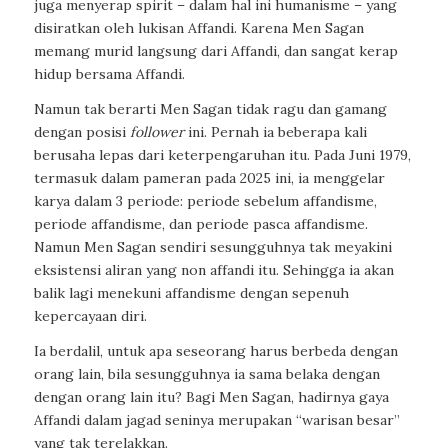
juga menyerap spirit – dalam hal ini humanisme – yang
disiratkan oleh lukisan Affandi. Karena Men Sagan
memang murid langsung dari Affandi, dan sangat kerap
hidup bersama Affandi.
Namun tak berarti Men Sagan tidak ragu dan gamang
dengan posisi
follower
ini. Pernah ia beberapa kali
berusaha lepas dari keterpengaruhan itu. Pada Juni 1979,
termasuk dalam pameran pada 2025 ini, ia menggelar
karya dalam 3 periode: periode sebelum affandisme,
periode affandisme, dan periode pasca affandisme.
Namun Men Sagan sendiri sesungguhnya tak meyakini
eksistensi aliran yang non affandi itu. Sehingga ia akan
balik lagi menekuni affandisme dengan sepenuh
kepercayaan diri.
Ia berdalil, untuk apa seseorang harus berbeda dengan
orang lain, bila sesungguhnya ia sama belaka dengan
dengan orang lain itu? Bagi Men Sagan, hadirnya gaya
Affandi dalam jagad seninya merupakan “warisan besar”
yang tak terelakkan.