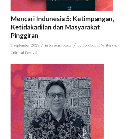
Mencari Indonesia 5: Ketimpangan,
Ketidakadilan dan Masyarakat
Pinggiran
/
/
3 September 2025
in
Resensi Buku
by
Borobudur Writers &
Cultural Festival