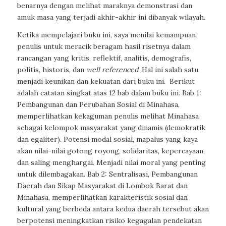
benarnya dengan melihat maraknya demonstrasi dan
amuk masa yang terjadi akhir-akhir ini dibanyak wilayah.
Ketika mempelajari buku ini, saya menilai kemampuan
penulis untuk meracik beragam hasil risetnya dalam
rancangan yang kritis, reflektif, analitis, demografis,
politis, historis, dan
well referenced
. Hal ini salah satu
menjadi keunikan dan kekuatan dari buku ini.
Berikut
adalah catatan singkat atas 12 bab dalam buku ini. Bab 1:
Pembangunan dan Perubahan Sosial di Minahasa,
memperlihatkan kekaguman penulis melihat Minahasa
sebagai kelompok masyarakat yang dinamis (demokratik
dan egaliter). Potensi modal sosial,
mapalus
yang kaya
akan nilai-nilai gotong royong, solidaritas, kepercayaan,
dan saling menghargai. Menjadi nilai moral yang penting
untuk dilembagakan. Bab 2: Sentralisasi, Pembangunan
Daerah dan Sikap Masyarakat di Lombok Barat dan
Minahasa, memperlihatkan karakteristik sosial dan
kultural yang berbeda antara kedua daerah tersebut akan
berpotensi meningkatkan risiko kegagalan pendekatan