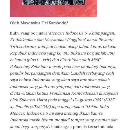
Oleh Maxensius Tri Sambodo*
Buku yang berjudul ‘
Mencari Indonesia 5: Ketimpangan,
Ketidakadilan dan Masyarakat Pinggiran’, karya Riwanto
Tirtosudarmo, menjadi hadiah ulang tahun kemerdekaan
Republik Indonesia yang ke-80. Buku ini berjumlah 390
halaman (plus i – xxiv) dan diterbitkan oleh MNC
Publishing. Sebelum masuk pada fase pentalogi bukunya,
penulis berpandangan demikian ‘…sudah terbayang oleh
saya bahwa Indonesia yang akan saya temukan adalah
Indonesia yang jauh menyimpang
dari Indonesia yang
dicita-citakan ketika Proklamasi Kemerdekaan diucapkan
oleh Sukarno-Hatta pada tanggal 17 Agustus 1945” (2025:
x). Penulis (2025: 342) juga mengatakan “Dalam buku
Mencari Indonesia 5 ini saya menunjukkan bahwa
Indonesia masih belum menjadi tempat yang nyaman dan
aman bagi warganya
”. Pandangan penulis tersebut, ada