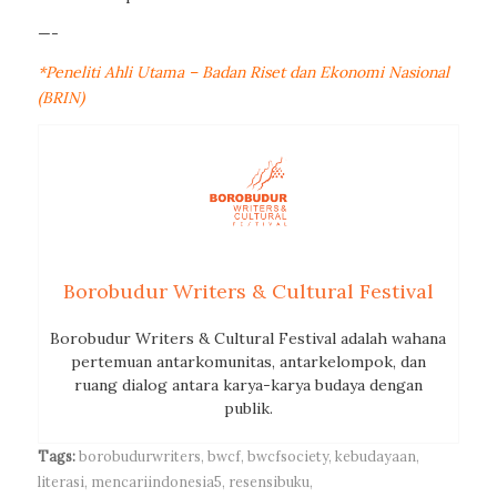
—-
*Peneliti Ahli Utama – Badan Riset dan Ekonomi Nasional
(BRIN)
Borobudur Writers & Cultural Festival
Borobudur Writers & Cultural Festival adalah wahana
pertemuan antarkomunitas, antarkelompok, dan
ruang dialog antara karya-karya budaya dengan
publik.
Tags:
borobudurwriters
,
bwcf
,
bwcfsociety
,
kebudayaan
,
literasi
,
mencariindonesia5
,
resensibuku
,