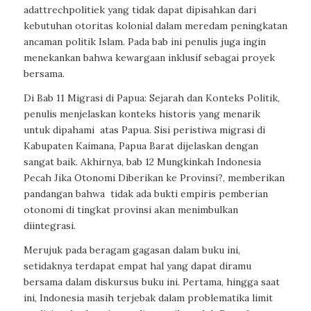
adattrechpolitiek yang tidak dapat dipisahkan dari
kebutuhan otoritas kolonial dalam meredam peningkatan
ancaman politik Islam. Pada bab ini penulis juga ingin
menekankan bahwa kewargaan inklusif sebagai proyek
bersama.
Di Bab 11 Migrasi di Papua: Sejarah dan Konteks Politik,
penulis menjelaskan konteks historis yang menarik
untuk dipahami
atas Papua. Sisi peristiwa migrasi di
Kabupaten Kaimana, Papua Barat dijelaskan dengan
sangat baik. Akhirnya, bab 12 Mungkinkah Indonesia
Pecah Jika Otonomi Diberikan ke Provinsi?, memberikan
pandangan bahwa
tidak ada bukti empiris pemberian
otonomi di tingkat provinsi akan menimbulkan
diintegrasi.
Merujuk pada beragam gagasan dalam buku ini,
setidaknya terdapat empat hal yang dapat diramu
bersama dalam diskursus buku ini. Pertama, hingga saat
ini, Indonesia masih terjebak dalam problematika limit