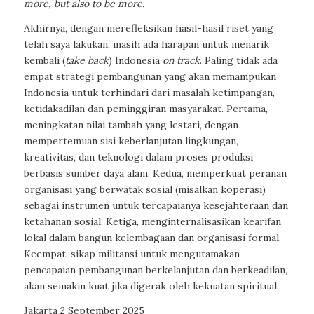
more, but also to be more.
Akhirnya, dengan merefleksikan hasil-hasil riset yang
telah saya lakukan, masih ada harapan untuk menarik
kembali (
take back
) Indonesia
on track
. Paling tidak ada
empat strategi pembangunan yang akan memampukan
Indonesia untuk terhindari dari masalah ketimpangan,
ketidakadilan dan peminggiran masyarakat. Pertama,
meningkatan nilai tambah yang lestari, dengan
mempertemuan sisi keberlanjutan lingkungan,
kreativitas, dan teknologi dalam proses produksi
berbasis sumber daya alam. Kedua, memperkuat peranan
organisasi yang berwatak sosial (misalkan koperasi)
sebagai instrumen untuk tercapaianya kesejahteraan dan
ketahanan sosial. Ketiga, menginternalisasikan kearifan
lokal dalam bangun kelembagaan dan organisasi formal.
Keempat, sikap militansi untuk mengutamakan
pencapaian pembangunan berkelanjutan dan berkeadilan,
akan semakin kuat jika digerak oleh kekuatan spiritual.
Jakarta 2 September 2025