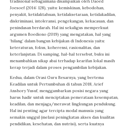
tradisional sebagaimana disampaikan oleh Daoed
Joesoef (2014: 128), yaitu: kemiskinan, kebodohan,
penyakit, ketidaktahuan, ketidaksetaraan, ketidakadilan,
diskriminasi, intoleransi, pengekangan, kekacauan, dan
penindasan berdarah. Hal ini sekaligus memperkuat
argumen Boediono (2019) yang mengatakan, hal yang
‘hilang’ dalam bangun kebijakan di Indonesia yaitu:
keteraturan, fokus, koherensi, rasionalitas, dan
keterlanjutan. Di samping, hal-hal tersebut, buku ini
menambahkan sikap abai terhadap kearifan lokal masih
kerap terjadi dalam proses pengambilan kebijakan.
Kedua, dalam Orasi Guru Besarnya, yang bertema
Keadilan untuk Pertumbuhan di tahun 2018, Arief
Anshory Yusuf, menggambarkan posisi negara yang
harus hadir untuk menciptakan pemerataan kesempatan,
keadilan, dan menjaga/merawat lingkungan pendukung.
Hal ini penting agar tercipta modal manusia yang
semakin unggul (melaui peningkatan akses dan kualitas
pendidikan, kesehatan, dan nutrisi), serta kuatnya