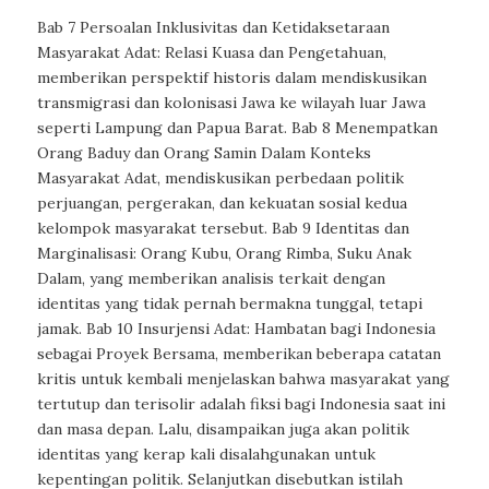
Bab 7 Persoalan Inklusivitas dan Ketidaksetaraan
Masyarakat Adat: Relasi Kuasa dan Pengetahuan,
memberikan perspektif historis dalam mendiskusikan
transmigrasi dan kolonisasi Jawa ke wilayah luar Jawa
seperti Lampung dan Papua Barat. Bab 8 Menempatkan
Orang Baduy dan Orang Samin Dalam Konteks
Masyarakat Adat, mendiskusikan perbedaan politik
perjuangan, pergerakan, dan kekuatan sosial kedua
kelompok masyarakat tersebut. Bab 9 Identitas dan
Marginalisasi: Orang Kubu, Orang Rimba, Suku Anak
Dalam, yang memberikan analisis terkait dengan
identitas yang tidak pernah bermakna tunggal, tetapi
jamak. Bab 10 Insurjensi Adat: Hambatan bagi Indonesia
sebagai Proyek Bersama, memberikan beberapa catatan
kritis untuk kembali menjelaskan bahwa masyarakat yang
tertutup dan terisolir adalah fiksi bagi Indonesia saat ini
dan masa depan. Lalu, disampaikan juga akan politik
identitas yang kerap kali disalahgunakan untuk
kepentingan politik. Selanjutkan disebutkan istilah