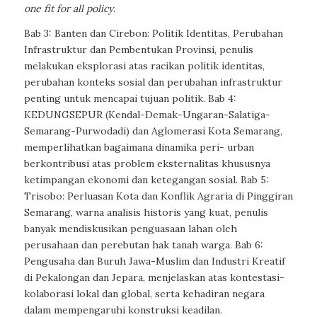
one fit for all policy
.
Bab 3: Banten dan Cirebon: Politik Identitas, Perubahan
Infrastruktur dan Pembentukan Provinsi, penulis
melakukan eksplorasi atas racikan politik identitas,
perubahan konteks sosial dan perubahan infrastruktur
penting untuk mencapai tujuan politik. Bab 4:
KEDUNGSEPUR (Kendal-Demak-Ungaran-Salatiga-
Semarang-Purwodadi) dan Aglomerasi Kota Semarang,
memperlihatkan bagaimana dinamika peri- urban
berkontribusi atas problem eksternalitas khususnya
ketimpangan ekonomi dan ketegangan sosial. Bab 5:
Trisobo: Perluasan Kota dan Konflik Agraria di Pinggiran
Semarang, warna analisis historis yang kuat, penulis
banyak mendiskusikan penguasaan lahan oleh
perusahaan dan perebutan hak tanah warga. Bab 6:
Pengusaha dan Buruh Jawa-Muslim dan Industri Kreatif
di Pekalongan dan Jepara, menjelaskan atas kontestasi-
kolaborasi lokal dan global, serta kehadiran negara
dalam mempengaruhi konstruksi keadilan.