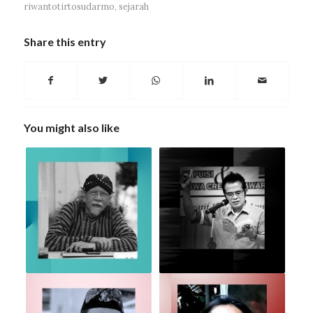
riwantotirtosudarmo
,
sejarah
Share this entry
You might also like