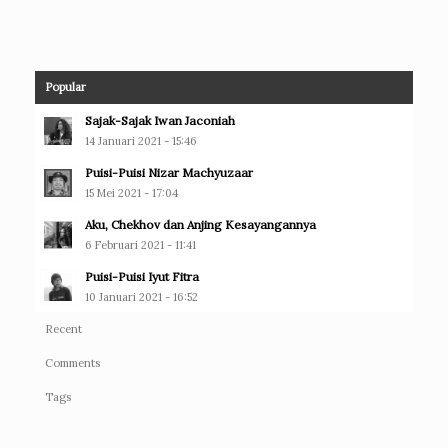
Popular
Sajak-Sajak Iwan Jaconiah
14 Januari 2021 - 15:46
Puisi-Puisi Nizar Machyuzaar
15 Mei 2021 - 17:04
Aku, Chekhov dan Anjing Kesayangannya
6 Februari 2021 - 11:41
Puisi-Puisi Iyut Fitra
10 Januari 2021 - 16:52
Recent
Comments
Tags