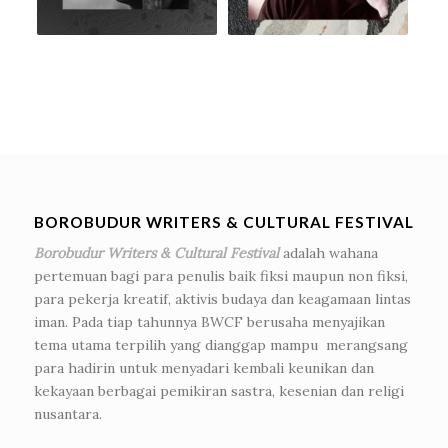
BOROBUDUR WRITERS & CULTURAL FESTIVAL
Borobudur Writers & Cultural Festival
adalah wahana
pertemuan bagi para penulis baik fiksi maupun non fiksi,
para pekerja kreatif, aktivis budaya dan keagamaan lintas
iman. Pada tiap tahunnya BWCF berusaha menyajikan
tema utama terpilih yang dianggap mampu merangsang
para hadirin untuk menyadari kembali keunikan dan
kekayaan berbagai pemikiran sastra, kesenian dan religi
nusantara.