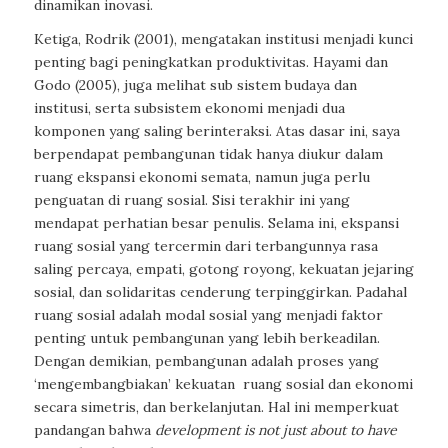
dinamikan inovasi.
Ketiga, Rodrik (2001), mengatakan institusi menjadi kunci
penting bagi peningkatkan produktivitas. Hayami dan
Godo (2005), juga melihat sub sistem budaya dan
institusi, serta subsistem ekonomi menjadi dua
komponen yang saling berinteraksi. Atas dasar ini, saya
berpendapat pembangunan tidak hanya diukur dalam
ruang ekspansi ekonomi semata, namun juga perlu
penguatan di ruang sosial. Sisi terakhir ini yang
mendapat perhatian besar penulis. Selama ini, ekspansi
ruang sosial yang tercermin dari terbangunnya rasa
saling percaya, empati, gotong royong, kekuatan jejaring
sosial, dan solidaritas cenderung terpinggirkan. Padahal
ruang sosial adalah modal sosial yang menjadi faktor
penting untuk pembangunan yang lebih berkeadilan.
Dengan demikian, pembangunan adalah proses yang
‘mengembangbiakan’ kekuatan
ruang sosial dan ekonomi
secara simetris, dan berkelanjutan. Hal ini memperkuat
pandangan bahwa
development is not just about to have