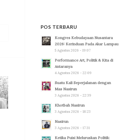
POS TERBARU
Kongres Kebudayaan Nusantara
2026: Kerinduan Pada Akar Lampau
5 Agustus 2026 - 19:07
Performance Art, Politik & Kita di
Antaranya
4 Agustus 2026 - 22:09
Suatu Kali Seperjalanan dengan
Mas Nasirun
3 Agustus 2026 - 22:39
Khotbah Nasirun
3 Agustus 2026 - 18:23
Nasirun
3 Agustus 2026 - 17:31
Ketika Puisi Meluruskan Politik: