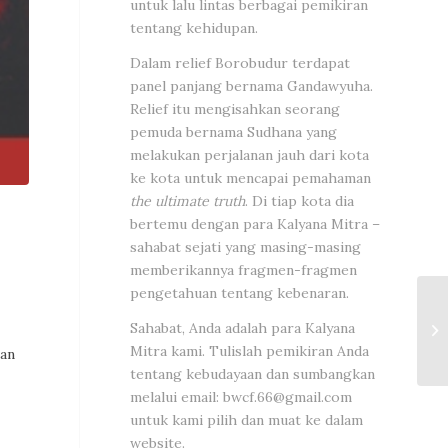
untuk lalu lintas berbagai pemikiran
tentang kehidupan.
Dalam relief Borobudur terdapat
panel panjang bernama Gandawyuha.
Relief itu mengisahkan seorang
pemuda bernama Sudhana yang
melakukan perjalanan jauh dari kota
ke kota untuk mencapai pemahaman
the ultimate truth
. Di tiap kota dia
bertemu dengan para Kalyana Mitra –
sahabat sejati yang masing-masing
memberikannya fragmen-fragmen
pengetahuan tentang kebenaran.
Sahabat, Anda adalah para Kalyana
Mitra kami. Tulislah pemikiran Anda
ran
tentang kebudayaan dan sumbangkan
melalui email:
bwcf.66@gmail.com
untuk kami pilih dan muat ke dalam
website.