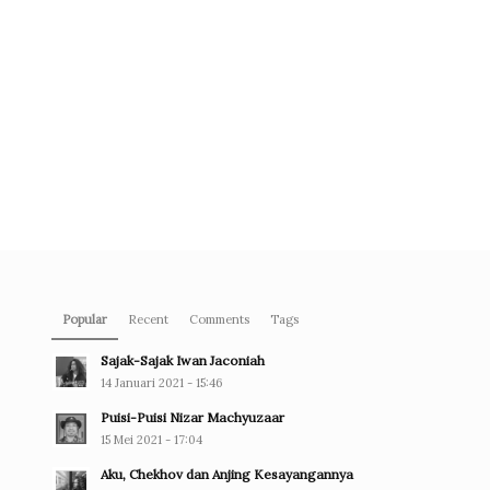
Popular
Recent
Comments
Tags
Sajak-Sajak Iwan Jaconiah
14 Januari 2021 - 15:46
Puisi-Puisi Nizar Machyuzaar
15 Mei 2021 - 17:04
Aku, Chekhov dan Anjing Kesayangannya