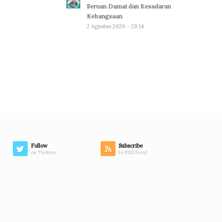
Seruan Damai dan Kesadaran
Kebangsaan
2 Agustus 2026 - 20:14
Follow
Subscribe
on Twitter
to RSS Feed