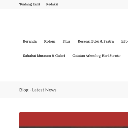
Tentang Kami
Redaksi
Beranda
Kolom
Situs
Resensi Buku & Sastra
Info
Sahabat Museum & Galeri
Catatan Arkeolog Hari Suroto
Blog - Latest News