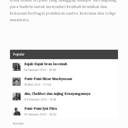
para hadirin untuk menyadari kembali keunikan dan
kekayaan berbagai pemikiran sastra, kesenian dan religi
nusantara.
Popular
Sajak-Sajak Iwan Jaconiah
14 Januari 2021 - 15:46
Puisi-Puisi Nizar Machyuzaar
15 Mei 2021 - 17:04
Aku, Chekhov dan Anjing Kesayangannya
6 Februari 2021 - 11:41
Puisi-Puisi Iyut Fitra
10 Januari 2021 - 16:52
Recent