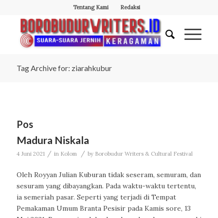
Tentang Kami
Redaksi
Tag Archive for: ziarahkubur
Pos
Madura Niskala
/
/
4 Juni 2021
in
Kolom
by
Borobudur Writers & Cultural Festival
Oleh Royyan Julian Kuburan tidak seseram, semuram, dan
sesuram yang dibayangkan. Pada waktu-waktu tertentu,
ia semeriah pasar. Seperti yang terjadi di Tempat
Pemakaman Umum Branta Pesisir pada Kamis sore, 13