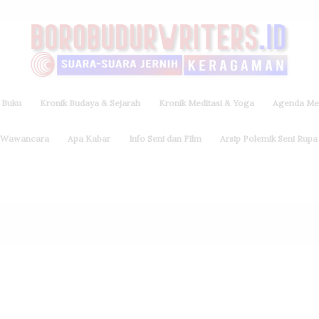
 Buku
Kronik Budaya & Sejarah
Kronik Meditasi & Yoga
Agenda Med
Wawancara
Apa Kabar
Info Seni dan Film
Arsip Polemik Seni Rupa