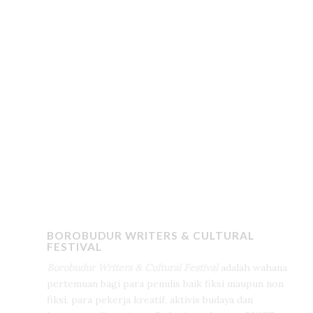
BOROBUDUR WRITERS & CULTURAL
FESTIVAL
Borobudur Writers & Cultural Festival
adalah wahana
pertemuan bagi para penulis baik fiksi maupun non
fiksi, para pekerja kreatif, aktivis budaya dan