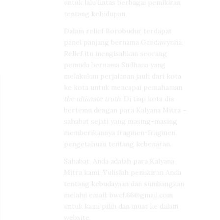
untuk lalu lintas berbagai pemikiran
tentang kehidupan.
Dalam relief Borobudur terdapat
panel panjang bernama Gandawyuha.
Relief itu mengisahkan seorang
pemuda bernama Sudhana yang
melakukan perjalanan jauh dari kota
ke kota untuk mencapai pemahaman
the ultimate truth
. Di tiap kota dia
bertemu dengan para Kalyana Mitra –
sahabat sejati yang masing-masing
memberikannya fragmen-fragmen
pengetahuan tentang kebenaran.
Sahabat, Anda adalah para Kalyana
Mitra kami. Tulislah pemikiran Anda
tentang kebudayaan dan sumbangkan
melalui email:
bwcf.66@gmail.com
untuk kami pilih dan muat ke dalam
website.