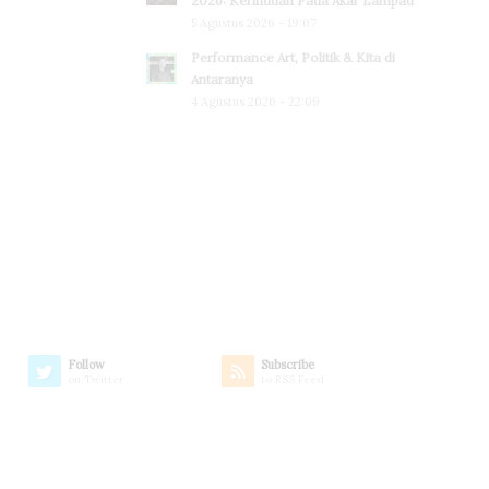
2026: Kerinduan Pada Akar Lampau
5 Agustus 2026 - 19:07
Performance Art, Politik & Kita di
Antaranya
4 Agustus 2026 - 22:09
Follow
Subscribe
on Twitter
to RSS Feed