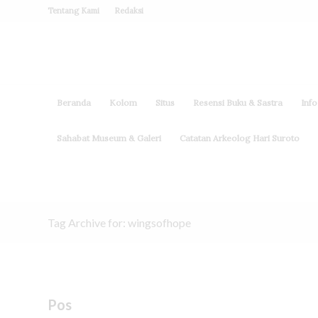
Tentang Kami
Redaksi
Beranda
Kolom
Situs
Resensi Buku & Sastra
Info
Sahabat Museum & Galeri
Catatan Arkeolog Hari Suroto
Tag Archive for: wingsofhope
Pos