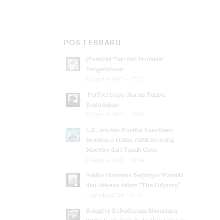
POS TERBARU
(Festival) Tari dan Produksi
Pengetahuan
8 Agustus 2026 - 07:17
Perfect Days: Narasi Tanpa
Kegaduhan
8 Agustus 2026 - 07:10
L.K. Ara dan Poetika Kesetiaan:
Membaca Dunia Puitik Seorang
Maestro dari Tanah Gayo
8 Agustus 2026 - 06:54
Ketika Homerus Berjumpa Walmiki
dan Abiyasa dalam “The Odyssey”
7 Agustus 2026 - 13:00
Kongres Kebudayaan Nusantara