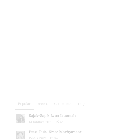
Popular
Recent
Comments
Tags
Sajak-Sajak Iwan Jaconiah
14 Januari 2021 - 15:46
Puisi-Puisi Nizar Machyuzaar
15 Mei 2021 - 17:04