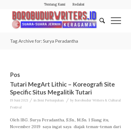
Tentang Kami
Redaksi
Tag Archive for: Surya Peradantha
Pos
Tutari MegArt Lithic – Koreografi Site
Specific Situs Megalitik Tutari
/
/
19 Juni 2021
in
Seni Pertunjukan
by
Borobudur Writers & Cultural
Festival
Oleh IBG. Surya Peradantha, S.Sn., M.Sn. 1 Siang itu,
November 2019 saya ingat saya diajak teman-teman dari