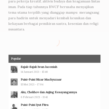
para pekerja kreatif, aktivis budaya dan keagamaan lintas
iman. Pada tiap tahunnya BWCF berusaha menyajikan
tema utama terpilih yang dianggap mampu merangsang
para hadirin untuk menyadari kembali keunikan dan
kekayaan berbagai pemikiran sastra, kesenian dan religi
nusantara.
Popular
Sajak-Sajak Iwan Jaconiah
14 Januari 2021 - 15:46
Puisi-Puisi Nizar Machyuzaar
15 Mei 2021 - 17:04
Aku, Chekhov dan Anjing Kesayangannya
6 Februari 2021 - 11:41
Puisi-Puisi Iyut Fitra