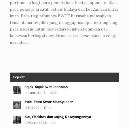
pertemuan bagi para penulis baik fiksi maupun non fiksi,
para pekerja kreatif, aktivis budaya dan keagamaan lintas
iman. Pada tiap tahunnya BWCF berusaha menyajikan
tema utama terpilih yang dianggap mampu merangsang
para hadirin untuk menyadari kembali keunikan dan
kekayaan berbagai pemikiran sastra, kesenian dan religi
nusantara.
Popular
Sajak-Sajak Iwan Jaconiah
14 Januari 2021 - 15:46
Puisi-Puisi Nizar Machyuzaar
15 Mei 2021 - 17:04
Aku, Chekhov dan Anjing Kesayangannya
6 Februari 2021 - 11:41