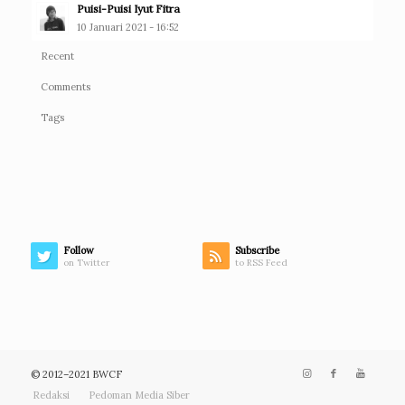
Puisi-Puisi Iyut Fitra
10 Januari 2021 - 16:52
Recent
Comments
Tags
Follow
Subscribe
on Twitter
to RSS Feed
© 2012–2021 BWCF
Redaksi
Pedoman Media Siber