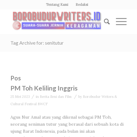
Tentang Kami
Redaksi
Tag Archive for: senitutur
Pos
PM Toh Keliling Inggris
/
/
25 Mei 2023
in
Berita Seni dan Film
by
Borobudur Writers &
Cultural Festival BWCF
Agus Nur Amal atau yang dikenal sebagai PM Toh,
seorang seniman tutur yang berasal dari sebuah kota di
ujung Barat Indonesia, pada bulan ini akan