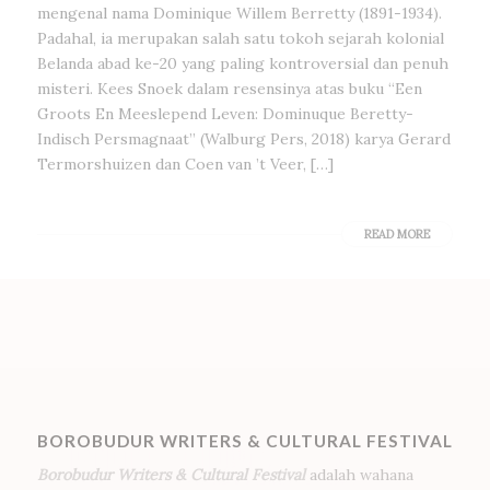
mengenal nama Dominique Willem Berretty (1891-1934).
Padahal, ia merupakan salah satu tokoh sejarah kolonial
Belanda abad ke-20 yang paling kontroversial dan penuh
misteri. Kees Snoek dalam resensinya atas buku “Een
Groots En Meeslepend Leven: Dominuque Beretty-
Indisch Persmagnaat” (Walburg Pers, 2018) karya Gerard
Termorshuizen dan Coen van ’t Veer, […]
READ MORE
BOROBUDUR WRITERS & CULTURAL FESTIVAL
Borobudur Writers & Cultural Festival
adalah wahana