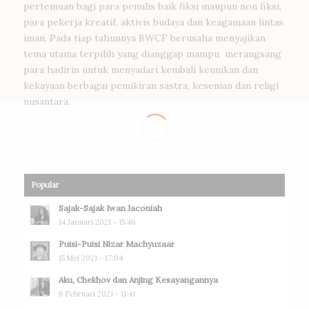
pertemuan bagi para penulis baik fiksi maupun non fiksi,
para pekerja kreatif, aktivis budaya dan keagamaan lintas
iman. Pada tiap tahunnya BWCF berusaha menyajikan
tema utama terpilih yang dianggap mampu merangsang
para hadirin untuk menyadari kembali keunikan dan
kekayaan berbagai pemikiran sastra, kesenian dan religi
nusantara.
Popular
Sajak-Sajak Iwan Jaconiah
14 Januari 2021 - 15:46
Puisi-Puisi Nizar Machyuzaar
15 Mei 2021 - 17:04
Aku, Chekhov dan Anjing Kesayangannya
6 Februari 2021 - 11:41