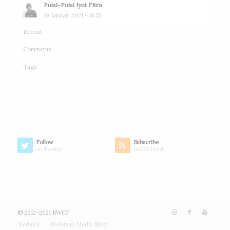
Puisi-Puisi Iyut Fitra
10 Januari 2021 - 16:52
Recent
Comments
Tags
Follow
Subscribe
on Twitter
to RSS Feed
© 2012–2021 BWCF
Redaksi
Pedoman Media Siber