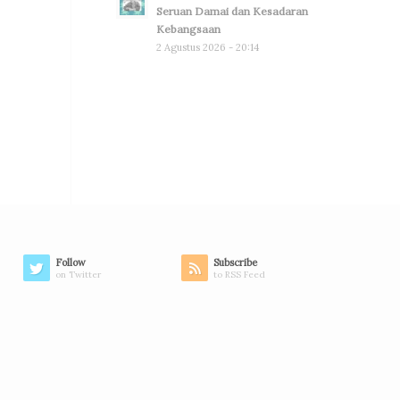
Seruan Damai dan Kesadaran
Kebangsaan
2 Agustus 2026 - 20:14
Follow
Subscribe
on Twitter
to RSS Feed