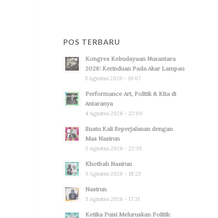
POS TERBARU
Kongres Kebudayaan Nusantara
2026: Kerinduan Pada Akar Lampau
5 Agustus 2026 - 19:07
Performance Art, Politik & Kita di
Antaranya
4 Agustus 2026 - 22:09
Suatu Kali Seperjalanan dengan
Mas Nasirun
3 Agustus 2026 - 22:39
Khotbah Nasirun
3 Agustus 2026 - 18:23
Nasirun
3 Agustus 2026 - 17:31
Ketika Puisi Meluruskan Politik: