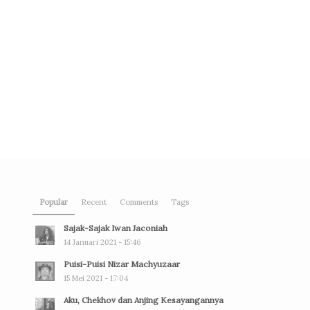
Popular
Recent
Comments
Tags
Sajak-Sajak Iwan Jaconiah
14 Januari 2021 - 15:46
Puisi-Puisi Nizar Machyuzaar
15 Mei 2021 - 17:04
Aku, Chekhov dan Anjing Kesayangannya