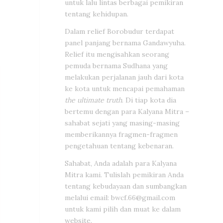
untuk lalu lintas berbagai pemikiran
tentang kehidupan.
Dalam relief Borobudur terdapat
panel panjang bernama Gandawyuha.
Relief itu mengisahkan seorang
pemuda bernama Sudhana yang
melakukan perjalanan jauh dari kota
ke kota untuk mencapai pemahaman
the ultimate truth
. Di tiap kota dia
bertemu dengan para Kalyana Mitra –
sahabat sejati yang masing-masing
memberikannya fragmen-fragmen
pengetahuan tentang kebenaran.
Sahabat, Anda adalah para Kalyana
Mitra kami. Tulislah pemikiran Anda
tentang kebudayaan dan sumbangkan
melalui email:
bwcf.66@gmail.com
untuk kami pilih dan muat ke dalam
website.