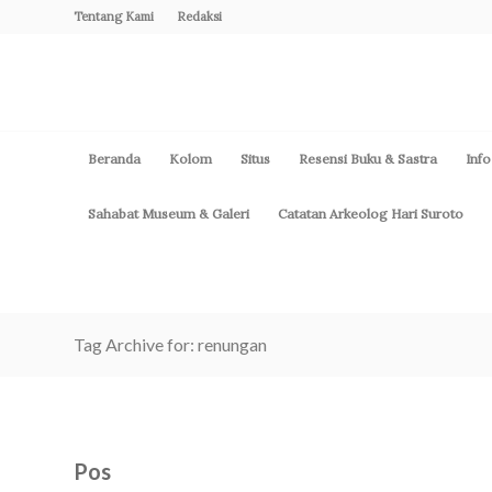
Tentang Kami
Redaksi
Beranda
Kolom
Situs
Resensi Buku & Sastra
Info
Sahabat Museum & Galeri
Catatan Arkeolog Hari Suroto
Tag Archive for: renungan
Pos