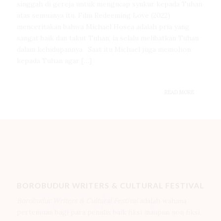
singgah di gereja untuk mengucap syukur kepada Tuhan
atas semuanya itu. Film Redeeming Love (2022)
menceritakan bahwa Michael Hosea adalah pria yang
sangat baik dan takut Tuhan, ia selalu melibatkan Tuhan
dalam kehidupannya. Saat itu Michael juga memohon
kepada Tuhan agar […]
READ MORE
BOROBUDUR WRITERS & CULTURAL FESTIVAL
Borobudur Writers & Cultural Festival
adalah wahana
pertemuan bagi para penulis baik fiksi maupun non fiksi,