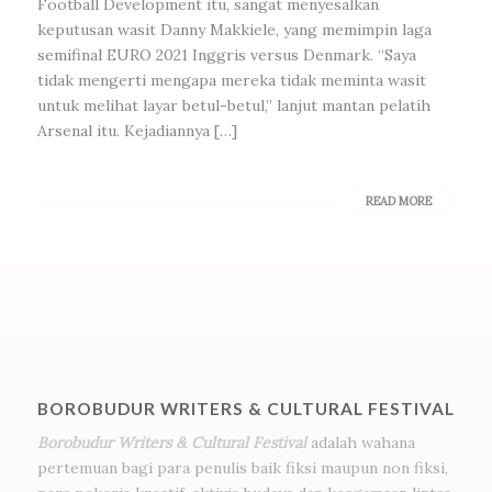
Football Development itu, sangat menyesalkan
keputusan wasit Danny Makkiele, yang memimpin laga
semifinal EURO 2021 Inggris versus Denmark. “Saya
tidak mengerti mengapa mereka tidak meminta wasit
untuk melihat layar betul-betul,” lanjut mantan pelatih
Arsenal itu. Kejadiannya […]
READ MORE
BOROBUDUR WRITERS & CULTURAL FESTIVAL
Borobudur Writers & Cultural Festival
adalah wahana
pertemuan bagi para penulis baik fiksi maupun non fiksi,