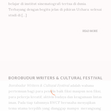
belajar di institut sinematografi tertua di dunia.
Terbayang dengan begitu jelas di pikiran Uzhara: selesai
studi di […]
READ MORE
BOROBUDUR WRITERS & CULTURAL FESTIVAL
Borobudur Writers & Cultural Festival
adalah wahana
pertemuan bagi para penulis baik fiksi maupun non fiksi,
para pekerja kreatif, aktivis budaya dan keagamaan lintas
iman. Pada tiap tahunnya BWCF berusaha menyajikan
tema utama terpilih yang dianggap mampu merangsang