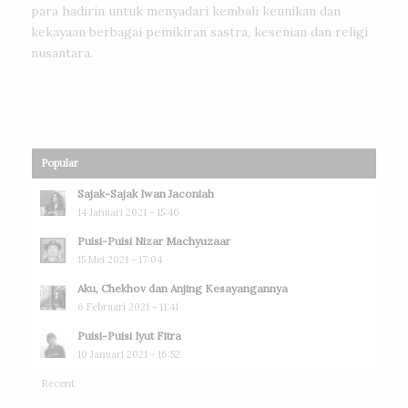
para hadirin untuk menyadari kembali keunikan dan
kekayaan berbagai pemikiran sastra, kesenian dan religi
nusantara.
Popular
Sajak-Sajak Iwan Jaconiah
14 Januari 2021 - 15:46
Puisi-Puisi Nizar Machyuzaar
15 Mei 2021 - 17:04
Aku, Chekhov dan Anjing Kesayangannya
6 Februari 2021 - 11:41
Puisi-Puisi Iyut Fitra
10 Januari 2021 - 16:52
Recent