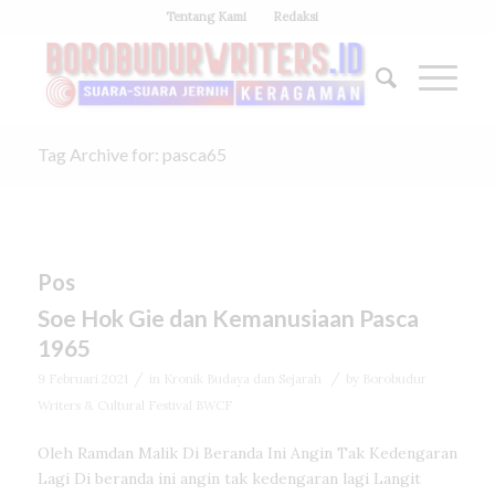
Tentang Kami
Redaksi
Tag Archive for: pasca65
Pos
Soe Hok Gie dan Kemanusiaan Pasca
1965
/
/
9 Februari 2021
in
Kronik Budaya dan Sejarah
by
Borobudur
Writers & Cultural Festival BWCF
Oleh Ramdan Malik Di Beranda Ini Angin Tak Kedengaran
Lagi Di beranda ini angin tak kedengaran lagi Langit