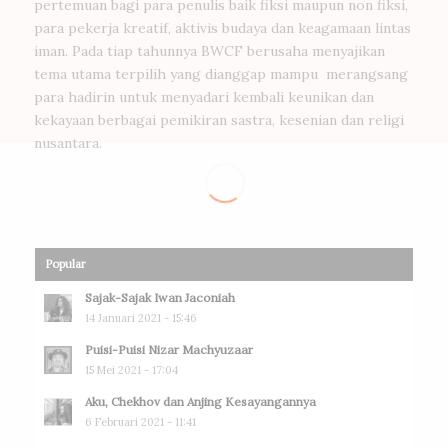
pertemuan bagi para penulis baik fiksi maupun non fiksi,
para pekerja kreatif, aktivis budaya dan keagamaan lintas
iman. Pada tiap tahunnya BWCF berusaha menyajikan
tema utama terpilih yang dianggap mampu merangsang
para hadirin untuk menyadari kembali keunikan dan
kekayaan berbagai pemikiran sastra, kesenian dan religi
nusantara.
Popular
Sajak-Sajak Iwan Jaconiah
14 Januari 2021 - 15:46
Puisi-Puisi Nizar Machyuzaar
15 Mei 2021 - 17:04
Aku, Chekhov dan Anjing Kesayangannya
6 Februari 2021 - 11:41