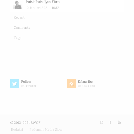
Puisi-Puisi Iyut Fitra
10 Januari 2021 - 16:52
Recent
Comments
Tags
Follow
Subscribe
on Twitter
to RSS Feed
© 2012–2021 BWCF
Redaksi
Pedoman Media Siber