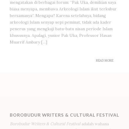
mengatakan di berbagai forum: “Pak Uka, demikian saya
biasa menyapa, membawa Arkeologi Islam ikut terkubur
bersamanya”. Mengapa? Karena setelahnya, bidang
arkeologi Islam senyap sepi peminat, tidak ada kader
penerus yang mengkaji batu-batu nisan periode Islam
khususnya. Apalagi, yunior Pak Uka, Professor Hasan
Muarrif Ambary […]
READ MORE
BOROBUDUR WRITERS & CULTURAL FESTIVAL
Borobudur Writers & Cultural Festival
adalah wahana