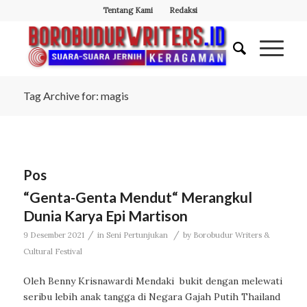
Tentang Kami
Redaksi
Tag Archive for: magis
Pos
“Genta-Genta Mendut“ Merangkul
Dunia Karya Epi Martison
/
/
9 Desember 2021
in
Seni Pertunjukan
by
Borobudur Writers &
Cultural Festival
Oleh Benny Krisnawardi Mendaki bukit dengan melewati
seribu lebih anak tangga di Negara Gajah Putih Thailand