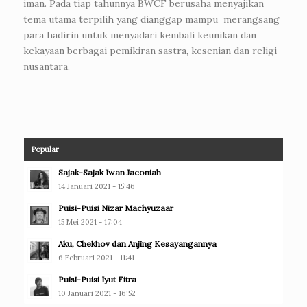
iman. Pada tiap tahunnya BWCF berusaha menyajikan
tema utama terpilih yang dianggap mampu merangsang
para hadirin untuk menyadari kembali keunikan dan
kekayaan berbagai pemikiran sastra, kesenian dan religi
nusantara.
Popular
Sajak-Sajak Iwan Jaconiah
14 Januari 2021 - 15:46
Puisi-Puisi Nizar Machyuzaar
15 Mei 2021 - 17:04
Aku, Chekhov dan Anjing Kesayangannya
6 Februari 2021 - 11:41
Puisi-Puisi Iyut Fitra
10 Januari 2021 - 16:52