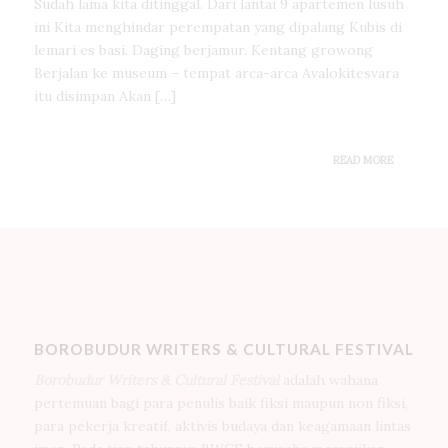
Sudah lama kita ditinggal. Dari lantai 9 apartemen lusuh
ini Kita menghindar perempatan yang dipalang Kubis di
lemari es basi. Daging berjamur. Kentang growong
Berjalan ke museum – tempat arca-arca Avalokitesvara
itu disimpan Akan […]
READ MORE
BOROBUDUR WRITERS & CULTURAL FESTIVAL
Borobudur Writers & Cultural Festival
adalah wahana
pertemuan bagi para penulis baik fiksi maupun non fiksi,
para pekerja kreatif, aktivis budaya dan keagamaan lintas