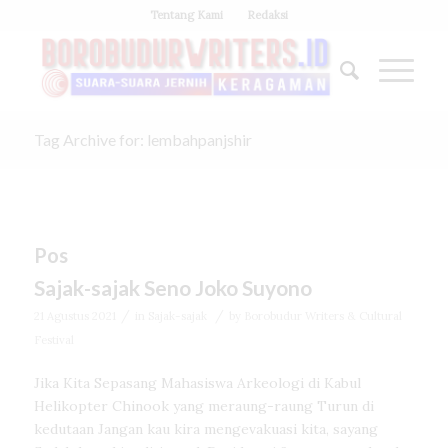
Tentang Kami
Redaksi
Tag Archive for: lembahpanjshir
Pos
Sajak-sajak Seno Joko Suyono
/
/
21 Agustus 2021
in
Sajak-sajak
by
Borobudur Writers & Cultural
Festival
Jika Kita Sepasang Mahasiswa Arkeologi di Kabul
Helikopter Chinook yang meraung-raung Turun di
kedutaan Jangan kau kira mengevakuasi kita, sayang