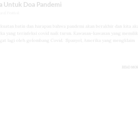
a Untuk Doa Pandemi
ral Festival
Kekuatan batin dan harapan bahwa pandemi akan berakhir dan kita ak
ka yang terinfeksi covid naik turun. Kawasan-kawasan yang memilik
ngat lagi oleh gelombang Covid. Spanyol, Amerika yang mengklaim
READ MO