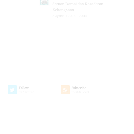
Seruan Damai dan Kesadaran
Kebangsaan
2 Agustus 2026 - 20:14
Follow
Subscribe
on Twitter
to RSS Feed