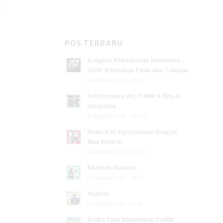
POS TERBARU
Kongres Kebudayaan Nusantara
2026: Kerinduan Pada Akar Lampau
5 Agustus 2026 - 19:07
Performance Art, Politik & Kita di
Antaranya
4 Agustus 2026 - 22:09
Suatu Kali Seperjalanan dengan
Mas Nasirun
3 Agustus 2026 - 22:39
Khotbah Nasirun
3 Agustus 2026 - 18:23
Nasirun
3 Agustus 2026 - 17:31
Ketika Puisi Meluruskan Politik: