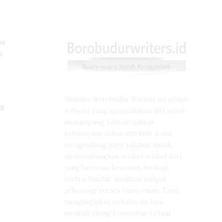
an
i
Website Borobudur Society ini adalah
RE
website yang menyediakan diri untuk
menampung tulisan-tulisan
kebudayaan dalam arti luas. Kami
mengundang para sahabat untuk
menyumbangkan artikel artikel dari
yang bertema kesenian, teologi,
sastra, filsafat, meditasi sampai
arkeologi secara cuma-cuma. Kami
menginginkan website ini bisa
menjadi ruang komunitas virtual