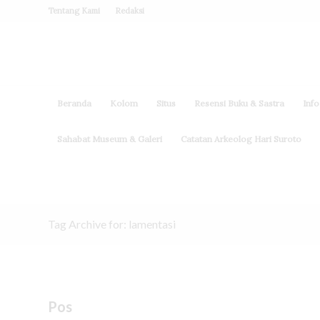
Tentang Kami
Redaksi
Beranda
Kolom
Situs
Resensi Buku & Sastra
Info
Sahabat Museum & Galeri
Catatan Arkeolog Hari Suroto
Tag Archive for: lamentasi
Pos