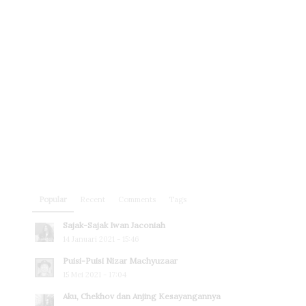
Popular
Recent
Comments
Tags
Sajak-Sajak Iwan Jaconiah
14 Januari 2021 - 15:46
Puisi-Puisi Nizar Machyuzaar
15 Mei 2021 - 17:04
Aku, Chekhov dan Anjing Kesayangannya