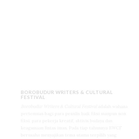
BOROBUDUR WRITERS & CULTURAL
FESTIVAL
Borobudur Writers & Cultural Festival
adalah wahana
pertemuan bagi para penulis baik fiksi maupun non
fiksi, para pekerja kreatif, aktivis budaya dan
keagamaan lintas iman. Pada tiap tahunnya BWCF
berusaha menyajikan tema utama terpilih yang