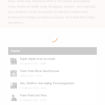
iman. Pada tiap tahunnya BWCF berusaha menyajikan
tema utama terpilih yang dianggap mampu merangsang
para hadirin untuk menyadari kembali keunikan dan
kekayaan berbagai pemikiran sastra, kesenian dan religi
nusantara.
Popular
Sajak-Sajak Iwan Jaconiah
14 Januari 2021 - 15:46
Puisi-Puisi Nizar Machyuzaar
15 Mei 2021 - 17:04
Aku, Chekhov dan Anjing Kesayangannya
6 Februari 2021 - 11:41
Puisi-Puisi Iyut Fitra
10 Januari 2021 - 16:52