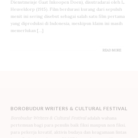
Dienstmeisje Gaat Inkoopen Doen), disutradarai oleh L.
Heuveldorp (1915). Film berdurasi kurang dari sepuluh
menit ini sering disebut sebagai salah satu film pertama
yang diproduksi di Indonesia, meskipun klaim ini masih
memerlukan […]
READ MORE
BOROBUDUR WRITERS & CULTURAL FESTIVAL
Borobudur Writers & Cultural Festival
adalah wahana
pertemuan bagi para penulis baik fiksi maupun non fiksi,
para pekerja kreatif, aktivis budaya dan keagamaan lintas