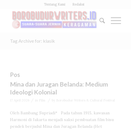
Tentang Kami
Redaksi
Tag Archive for: klasik
Pos
Mina dan Juragan Belanda: Medium
Ideologi Kolonial
/
/
17 April 2026
in
Film
by
Borobudur Writers & Cultural Festival
Oleh Bambang Supriadi* Pada tahun 1915, kawasan
Harmoni di Jakarta menjadi saksi pembuatan film bisu
pendek berjudul Mina dan Juragan Belanda (Het