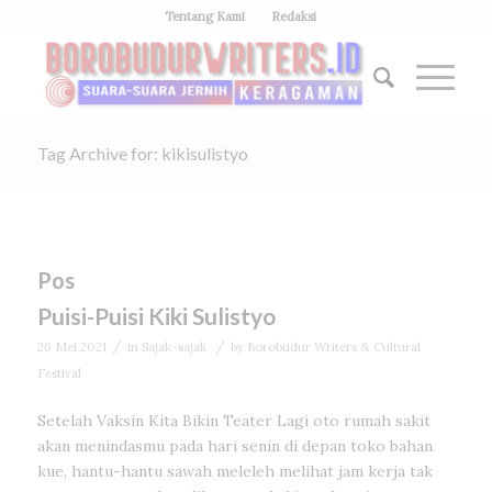
Tentang Kami
Redaksi
Tag Archive for: kikisulistyo
Pos
Puisi-Puisi Kiki Sulistyo
/
/
26 Mei 2021
in
Sajak-sajak
by
Borobudur Writers & Cultural
Festival
Setelah Vaksin Kita Bikin Teater Lagi oto rumah sakit
akan menindasmu pada hari senin di depan toko bahan
kue, hantu-hantu sawah meleleh melihat jam kerja tak