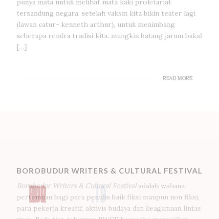
punya mata untuk melihat mata kaki proletariat
tersandung negara. setelah vaksin kita bikin teater lagi
(lawan catur- kenneth arthur), untuk menimbang
seberapa rendra tradisi kita. mungkin batang jarum bakal
[…]
READ MORE
BOROBUDUR WRITERS & CULTURAL FESTIVAL
Borobudur Writers & Cultural Festival
adalah wahana
pertemuan bagi para penulis baik fiksi maupun non fiksi,
para pekerja kreatif, aktivis budaya dan keagamaan lintas