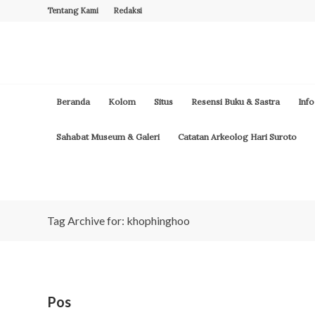
Tentang Kami
Redaksi
Beranda
Kolom
Situs
Resensi Buku & Sastra
Info
Sahabat Museum & Galeri
Catatan Arkeolog Hari Suroto
Tag Archive for: khophinghoo
Pos