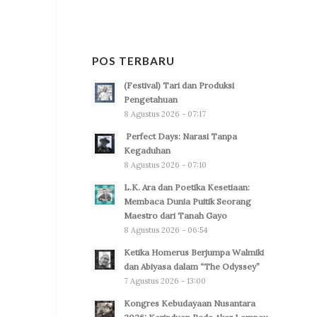
POS TERBARU
(Festival) Tari dan Produksi
Pengetahuan
8 Agustus 2026 - 07:17
Perfect Days: Narasi Tanpa
Kegaduhan
8 Agustus 2026 - 07:10
L.K. Ara dan Poetika Kesetiaan:
Membaca Dunia Puitik Seorang
Maestro dari Tanah Gayo
8 Agustus 2026 - 06:54
Ketika Homerus Berjumpa Walmiki
dan Abiyasa dalam “The Odyssey”
7 Agustus 2026 - 13:00
Kongres Kebudayaan Nusantara