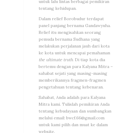
untuk lalu lintas berbagai pemikiran
tentang kehidupan.
Dalam relief Borobudur terdapat
panel panjang bernama Gandawyuha.
Relief itu mengisahkan seorang
pemuda bernama Sudhana yang
melakukan perjalanan jauh dari kota
ke kota untuk mencapai pemahaman
the ultimate truth
. Di tiap kota dia
bertemu dengan para Kalyana Mitra –
sahabat sejati yang masing-masing
memberikannya fragmen-fragmen
pengetahuan tentang kebenaran.
Sahabat, Anda adalah para Kalyana
Mitra kami. Tulislah pemikiran Anda
tentang kebudayaan dan sumbangkan
melalui email:
bwcf.66@gmail.com
untuk kami pilih dan muat ke dalam
website.