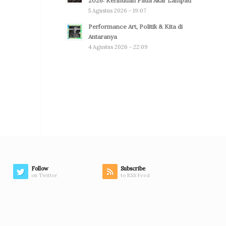
2026: Kerinduan Pada Akar Lampau
5 Agustus 2026 - 19:07
Performance Art, Politik & Kita di
Antaranya
4 Agustus 2026 - 22:09
Follow
Subscribe
on Twitter
to RSS Feed