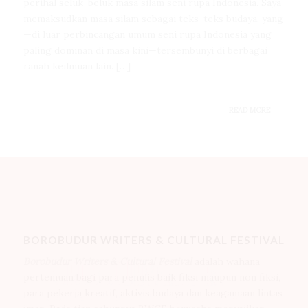
perihal seluk-beluk masa silam seni rupa Indonesia. Saya
memaksudkan masa silam sebagai teks-teks budaya, yang
—di luar perbincangan umum seni rupa Indonesia yang
paling dominan di masa kini—tersembunyi di berbagai
ranah keilmuan lain. […]
READ MORE
BOROBUDUR WRITERS & CULTURAL FESTIVAL
Borobudur Writers & Cultural Festival
adalah wahana
pertemuan bagi para penulis baik fiksi maupun non fiksi,
para pekerja kreatif, aktivis budaya dan keagamaan lintas