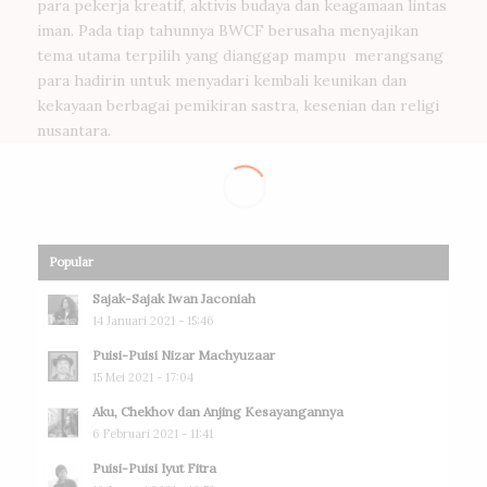
para pekerja kreatif, aktivis budaya dan keagamaan lintas
iman. Pada tiap tahunnya BWCF berusaha menyajikan
tema utama terpilih yang dianggap mampu merangsang
para hadirin untuk menyadari kembali keunikan dan
kekayaan berbagai pemikiran sastra, kesenian dan religi
nusantara.
Popular
Sajak-Sajak Iwan Jaconiah
14 Januari 2021 - 15:46
Puisi-Puisi Nizar Machyuzaar
15 Mei 2021 - 17:04
Aku, Chekhov dan Anjing Kesayangannya
6 Februari 2021 - 11:41
Puisi-Puisi Iyut Fitra