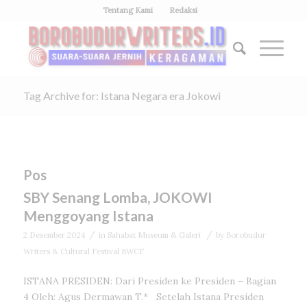
Tentang Kami
Redaksi
Tag Archive for: Istana Negara era Jokowi
Pos
SBY Senang Lomba, JOKOWI
Menggoyang Istana
/
/
2 Desember 2024
in
Sahabat Museum & Galeri
by
Borobudur
Writers & Cultural Festival BWCF
ISTANA PRESIDEN: Dari Presiden ke Presiden – Bagian
4 Oleh: Agus Dermawan T.* Setelah Istana Presiden