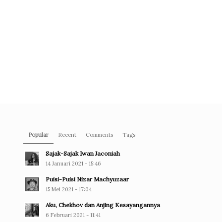
Popular
Recent
Comments
Tags
Sajak-Sajak Iwan Jaconiah
14 Januari 2021 - 15:46
Puisi-Puisi Nizar Machyuzaar
15 Mei 2021 - 17:04
Aku, Chekhov dan Anjing Kesayangannya
6 Februari 2021 - 11:41