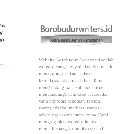
Pak
ng
gi,
Website Borobudur Society ini adalah
RE
website yang menyediakan diri untuk
menampung tulisan-tulisan
kebudayaan dalam arti luas. Kami
mengundang para sahabat untuk
menyumbangkan artikel artikel dari
yang bertema kesenian, teologi,
sastra, filsafat, meditasi sampai
arkeologi secara cuma-cuma. Kami
menginginkan website ini bisa
menjadi ruang komunitas virtual