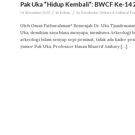
Pak Uka “Hidup Kembali”: BWCF Ke-14 
/
/
24 November 2025
in
Kolom
by
Borobudur Writers & Cultural Fes
Oleh Oman Fathurahman* Semenjak Dr. Uka Tjandrasasmit
Uka, demikian saya biasa menyapa, membawa Arkeologi Is
arkeologi Islam senyap sepi peminat, tidak ada kader pe
yunior Pak Uka, Professor Hasan Muarrif Ambary […]