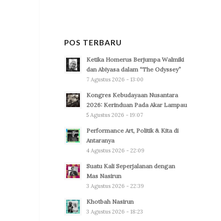
POS TERBARU
Ketika Homerus Berjumpa Walmiki
dan Abiyasa dalam “The Odyssey”
7 Agustus 2026 - 13:00
Kongres Kebudayaan Nusantara
2026: Kerinduan Pada Akar Lampau
5 Agustus 2026 - 19:07
Performance Art, Politik & Kita di
Antaranya
4 Agustus 2026 - 22:09
Suatu Kali Seperjalanan dengan
Mas Nasirun
3 Agustus 2026 - 22:39
Khotbah Nasirun
3 Agustus 2026 - 18:23