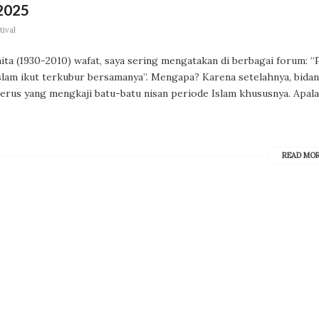
2025
tival
a (1930-2010) wafat, saya sering mengatakan di berbagai forum: “
lam ikut terkubur bersamanya”. Mengapa? Karena setelahnya, bida
nerus yang mengkaji batu-batu nisan periode Islam khususnya. Apala
READ MO