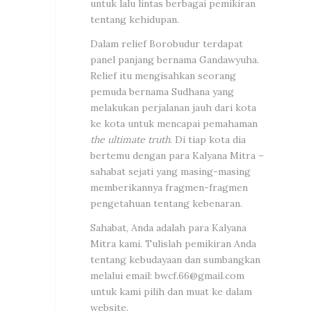
untuk lalu lintas berbagai pemikiran
tentang kehidupan.
Dalam relief Borobudur terdapat
panel panjang bernama Gandawyuha.
Relief itu mengisahkan seorang
pemuda bernama Sudhana yang
melakukan perjalanan jauh dari kota
ke kota untuk mencapai pemahaman
the ultimate truth
. Di tiap kota dia
bertemu dengan para Kalyana Mitra –
sahabat sejati yang masing-masing
memberikannya fragmen-fragmen
pengetahuan tentang kebenaran.
Sahabat, Anda adalah para Kalyana
Mitra kami. Tulislah pemikiran Anda
tentang kebudayaan dan sumbangkan
melalui email:
bwcf.66@gmail.com
untuk kami pilih dan muat ke dalam
website.