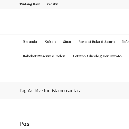
Tentang Kami
Redaksi
Beranda
Kolom
Situs
Resensi Buku & Sastra
Info
Sahabat Museum & Galeri
Catatan Arkeolog Hari Suroto
Tag Archive for: islamnusantara
Pos