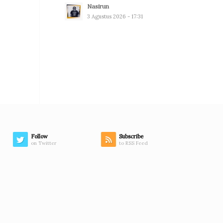
Nasirun
3 Agustus 2026 - 17:31
Follow
Subscribe
on Twitter
to RSS Feed