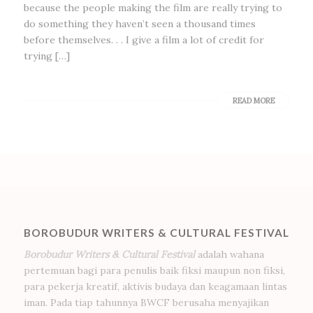
because the people making the film are really trying to
do something they haven’t seen a thousand times
before themselves. . . I give a film a lot of credit for
trying […]
READ MORE
BOROBUDUR WRITERS & CULTURAL FESTIVAL
Borobudur Writers & Cultural Festival
adalah wahana
pertemuan bagi para penulis baik fiksi maupun non fiksi,
para pekerja kreatif, aktivis budaya dan keagamaan lintas
iman. Pada tiap tahunnya BWCF berusaha menyajikan