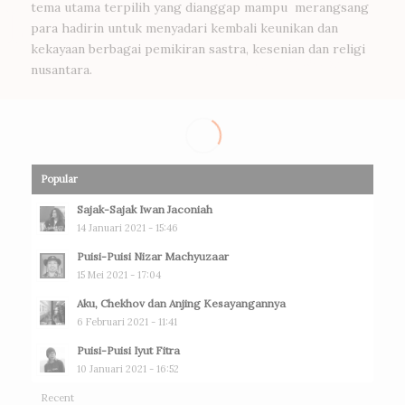
tema utama terpilih yang dianggap mampu merangsang
para hadirin untuk menyadari kembali keunikan dan
kekayaan berbagai pemikiran sastra, kesenian dan religi
nusantara.
Popular
Sajak-Sajak Iwan Jaconiah
14 Januari 2021 - 15:46
Puisi-Puisi Nizar Machyuzaar
15 Mei 2021 - 17:04
Aku, Chekhov dan Anjing Kesayangannya
6 Februari 2021 - 11:41
Puisi-Puisi Iyut Fitra
10 Januari 2021 - 16:52
Recent