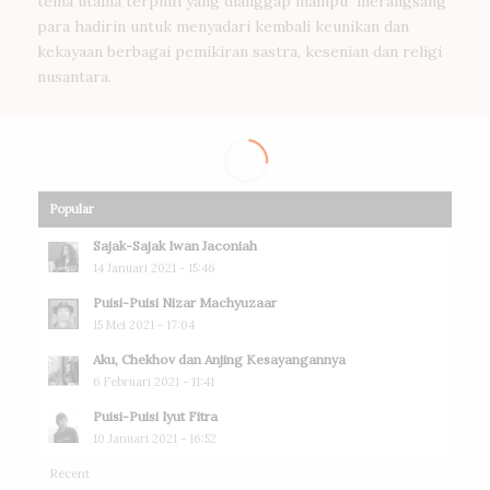
tema utama terpilih yang dianggap mampu merangsang
para hadirin untuk menyadari kembali keunikan dan
kekayaan berbagai pemikiran sastra, kesenian dan religi
nusantara.
Popular
Sajak-Sajak Iwan Jaconiah
14 Januari 2021 - 15:46
Puisi-Puisi Nizar Machyuzaar
15 Mei 2021 - 17:04
Aku, Chekhov dan Anjing Kesayangannya
6 Februari 2021 - 11:41
Puisi-Puisi Iyut Fitra
10 Januari 2021 - 16:52
Recent