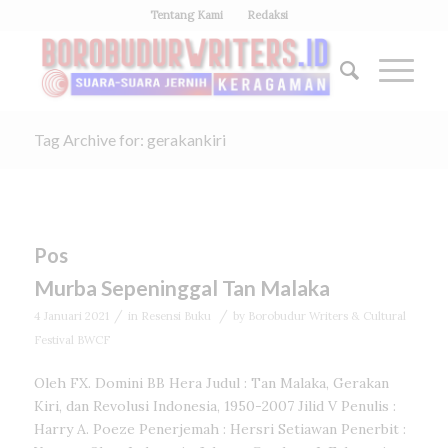
Tentang Kami
Redaksi
Tag Archive for: gerakankiri
Pos
Murba Sepeninggal Tan Malaka
/
/
4 Januari 2021
in
Resensi Buku
by
Borobudur Writers & Cultural
Festival BWCF
Oleh FX. Domini BB Hera Judul : Tan Malaka, Gerakan
Kiri, dan Revolusi Indonesia, 1950-2007 Jilid V Penulis :
Harry A. Poeze Penerjemah : Hersri Setiawan Penerbit :