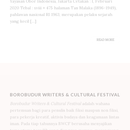
Yayasan Obor Indonesia, Jakarta Cetakan : I, Februari
2020 Tebal : xviii + 475 halaman Tan Malaka (1896-1949),
pahlawan nasional RI 1963, merupakan pelaku sejarah
yang kecil […]
READ MORE
BOROBUDUR WRITERS & CULTURAL FESTIVAL
Borobudur Writers & Cultural Festival
adalah wahana
pertemuan bagi para penulis baik fiksi maupun non fiksi,
para pekerja kreatif, aktivis budaya dan keagamaan lintas
iman. Pada tiap tahunnya BWCF berusaha menyajikan