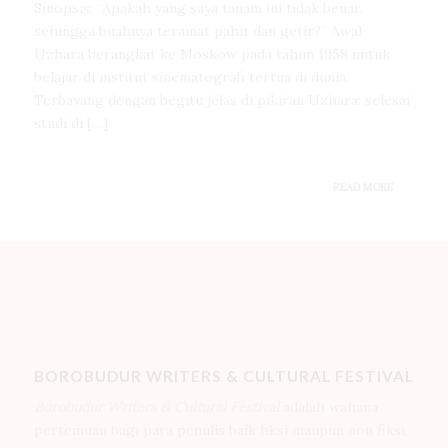
Sinopsis: “Apakah yang saya tanam ini tidak benar,
sehingga buahnya teramat pahit dan getir?” Awal
Uzhara berangkat ke Moskow pada tahun 1958 untuk
belajar di institut sinematografi tertua di dunia.
Terbayang dengan begitu jelas di pikiran Uzhara: selesai
studi di […]
READ MORE
BOROBUDUR WRITERS & CULTURAL FESTIVAL
Borobudur Writers & Cultural Festival
adalah wahana
pertemuan bagi para penulis baik fiksi maupun non fiksi,