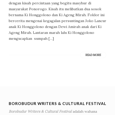
dengan kisah percintaan yang begitu masyhur di
masyarakat Ponorogo. Kisah itu melibatkan dua sosok
bernama Ki Honggolono dan Ki Ageng Mirah. Foklor ini
bercerita mengenai kegagalan persuntingan Joko Lancur
anak Ki Honggolono dengan Dewi Amirah anak dari Ki
Ageng Mirah. Lantaran marah lalu Ki Honggolono
mengucapkan sumpah […]
READ MORE
BOROBUDUR WRITERS & CULTURAL FESTIVAL
Borobudur Writers & Cultural Festival
adalah wahana