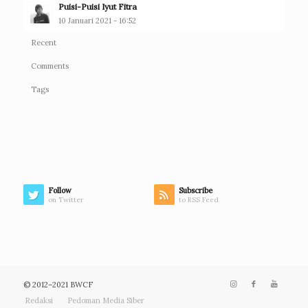
Puisi-Puisi Iyut Fitra
10 Januari 2021 - 16:52
Recent
Comments
Tags
Follow
Subscribe
on Twitter
to RSS Feed
© 2012–2021 BWCF
Redaksi
Pedoman Media Siber