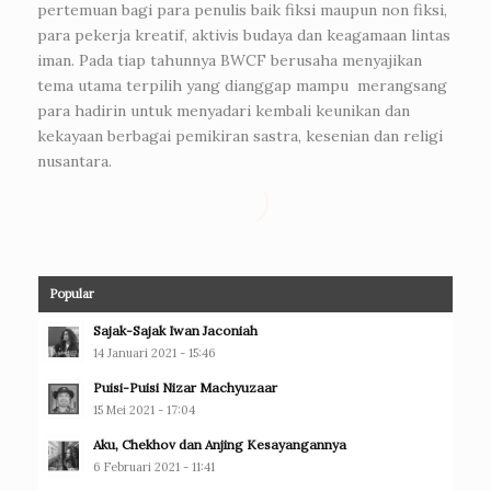
pertemuan bagi para penulis baik fiksi maupun non fiksi,
para pekerja kreatif, aktivis budaya dan keagamaan lintas
iman. Pada tiap tahunnya BWCF berusaha menyajikan
tema utama terpilih yang dianggap mampu merangsang
para hadirin untuk menyadari kembali keunikan dan
kekayaan berbagai pemikiran sastra, kesenian dan religi
nusantara.
Popular
Sajak-Sajak Iwan Jaconiah
14 Januari 2021 - 15:46
Puisi-Puisi Nizar Machyuzaar
15 Mei 2021 - 17:04
Aku, Chekhov dan Anjing Kesayangannya
6 Februari 2021 - 11:41