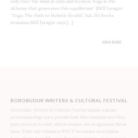
only once the mind is calm and focused. Yoga is the
alchemy that generates this equilibrium” (BKS Iyengar:
“Yoga: The Path to Holistic Health”, hal. 26) Berita
kematian BKS Iyengar saya […]
READ MORE
BOROBUDUR WRITERS & CULTURAL FESTIVAL
Borobudur Writers & Cultural Festival
adalah wahana
pertemuan bagi para penulis baik fiksi maupun non fiksi,
para pekerja kreatif, aktivis budaya dan keagamaan lintas
iman. Pada tiap tahunnya BWCF berusaha menyajikan