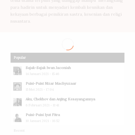
tema utama terpilih yang dianggap mampu merangsang
para hadirin untuk menyadari kembali keunikan dan
kekayaan berbagai pemikiran sastra, kesenian dan religi
nusantara.
Popular
Sajak-Sajak Iwan Jaconiah
14 Januari 2021 - 15:46
Puisi-Puisi Nizar Machyuzaar
15 Mei 2021 - 17:04
Aku, Chekhov dan Anjing Kesayangannya
6 Februari 2021 - 11:41
Puisi-Puisi Iyut Fitra
10 Januari 2021 - 16:52
Recent