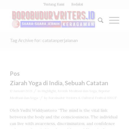
Tentang Kami
Redaksi
Tag Archive for: catatanperjalanan
Pos
Ziarah Yoga di India, Sebuah Catatan
/
12 Januari 2021
in
Highlight
,
Kronik Meditasi dan Yoga
,
Seputar
/
Meditasi dan Yoga
by
Borobudur Writers & Cultural Festival BWCF
Oleh Yudhi Widdyantoro “The mind is the vital link
between the body and the consciousness. The individual
can live with awareness, discrimination, and confidence