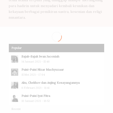
para hadirin untuk menyadari kembali keunikan dan
kekayaan berbagai pemikiran sastra, kesenian dan religi
nusantara.
Popular
Sajak-Sajak Iwan Jaconiah
14 Januari 2021 - 15:46
Puisi-Puisi Nizar Machyuzaar
15 Mei 2021 - 17:04
Aku, Chekhov dan Anjing Kesayangannya
6 Februari 2021 - 11:41
Puisi-Puisi Iyut Fitra
10 Januari 2021 - 16:52
Recent