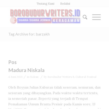
Tentang Kami
Redaksi
Tag Archive for: barzakh
Pos
Madura Niskala
/
/
4 Juni 2021
in
Kolom
by
Borobudur Writers & Cultural Festival
Oleh Royyan Julian Kuburan tidak seseram, semuram, dan
sesuram yang dibayangkan. Pada waktu-waktu tertentu,
ia semeriah pasar. Seperti yang terjadi di Tempat
Pemakaman Umum Branta Pesisir pada Kamis sore, 13