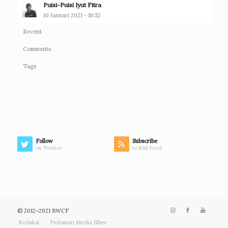
Puisi-Puisi Iyut Fitra
10 Januari 2021 - 16:52
Recent
Comments
Tags
Follow
Subscribe
on Twitter
to RSS Feed
© 2012–2021 BWCF
Redaksi
Pedoman Media Siber