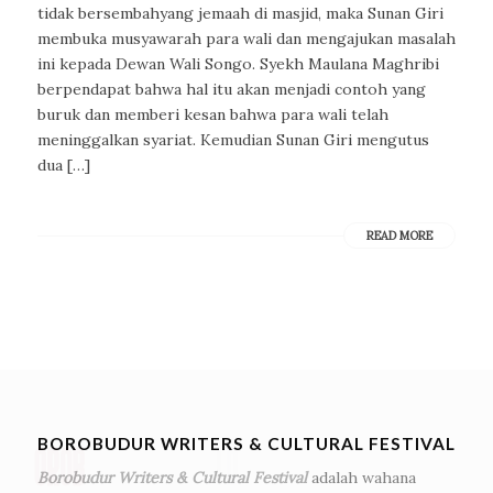
tidak bersembahyang jemaah di masjid, maka Sunan Giri
membuka musyawarah para wali dan mengajukan masalah
ini kepada Dewan Wali Songo. Syekh Maulana Maghribi
berpendapat bahwa hal itu akan menjadi contoh yang
buruk dan memberi kesan bahwa para wali telah
meninggalkan syariat. Kemudian Sunan Giri mengutus
dua […]
READ MORE
BOROBUDUR WRITERS & CULTURAL FESTIVAL
Borobudur Writers & Cultural Festival
adalah wahana