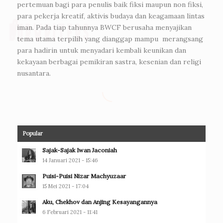
pertemuan bagi para penulis baik fiksi maupun non fiksi,
para pekerja kreatif, aktivis budaya dan keagamaan lintas
iman. Pada tiap tahunnya BWCF berusaha menyajikan
tema utama terpilih yang dianggap mampu merangsang
para hadirin untuk menyadari kembali keunikan dan
kekayaan berbagai pemikiran sastra, kesenian dan religi
nusantara.
Popular
Sajak-Sajak Iwan Jaconiah
14 Januari 2021 - 15:46
Puisi-Puisi Nizar Machyuzaar
15 Mei 2021 - 17:04
Aku, Chekhov dan Anjing Kesayangannya
6 Februari 2021 - 11:41