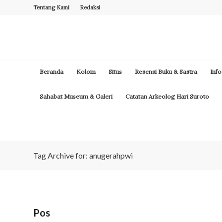
Tentang Kami
Redaksi
Beranda
Kolom
Situs
Resensi Buku & Sastra
Info
Sahabat Museum & Galeri
Catatan Arkeolog Hari Suroto
Tag Archive for: anugerahpwi
Pos