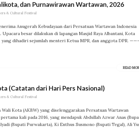
likota, dan Purnawirawan Wartawan, 2026
rs & Cultural Festival
enerima Anugerah Kebudayaan dari Persatuan Wartawan Indonesia
. Upacara besar dilakukan di lapangan Masjid Raya Albantani, Kota
26, yang dihadiri sejumlah menteri Ketua MPR, dan anggota DPR. —
READ MO
a (Catatan dari Hari Pers Nasional)
rs & Cultural Festival
 Wali Kota (AKBW) yang diselenggarakan Persatuan Wartawan
 pertama kali pada 2016, yang mendapuk Abdullah Azwar Anas (Bupa
yadi (Bupati Purwakarta), Ki Enthus Susmono (Bupati Tegal), Ali Yu