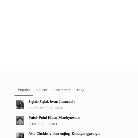
Popular
Recent
Comments
Tags
Sajak-Sajak Iwan Jaconiah
14 Januari 2021 - 15:46
Puisi-Puisi Nizar Machyuzaar
15 Mei 2021 - 17:04
Aku, Chekhov dan Anjing Kesayangannya