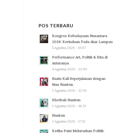
POS TERBARU
Kongres Kebudayaan Nusantara
2026: Kerinduan Pada Akar Lampau
5 Agustus 2026 - 19:07
Performance Art, Politik & Kita di
Antaranya
4 Agustus 2026 - 22:09
Suatu Kali Seperjalanan dengan
Mas Nasirun
3 Agustus 2026 - 22:39
Khotbah Nasirun
3 Agustus 2026 - 18:23
Nasirun
3 Agustus 2026 - 17:31
Ketika Puisi Meluruskan Politik: