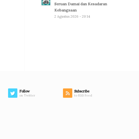
Seruan Damai dan Kesadaran
Kebangsaan
2 Agustus 2026 - 20:14
Follow
Subscribe
on Twitter
to RSS Feed