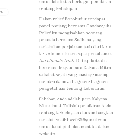
untuk lalu lintas berbagai pemikiran
tentang kehidupan.
RE
Dalam relief Borobudur terdapat
panel panjang bernama Gandawyuha.
Relief itu mengisahkan seorang
pemuda bernama Sudhana yang
melakukan perjalanan jauh dari kota
ke kota untuk mencapai pemahaman
the ultimate truth
. Di tiap kota dia
bertemu dengan para Kalyana Mitra –
sahabat sejati yang masing-masing
memberikannya fragmen-fragmen
pengetahuan tentang kebenaran.
Sahabat, Anda adalah para Kalyana
Mitra kami. Tulislah pemikiran Anda
tentang kebudayaan dan sumbangkan
melalui email:
bwcf.66@gmail.com
untuk kami pilih dan muat ke dalam
website.