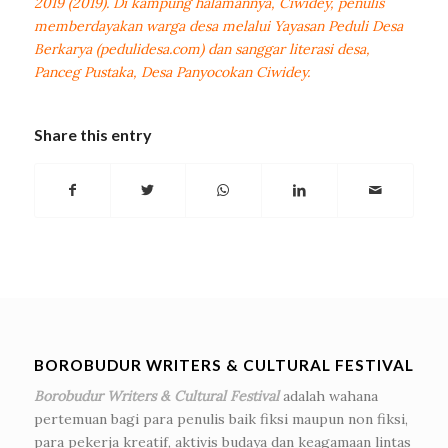
2019 (2019). Di kampung halamannya, Ciwidey, penulis
memberdayakan warga desa melalui Yayasan Peduli Desa
Berkarya (pedulidesa.com) dan sanggar literasi desa,
Panceg Pustaka, Desa Panyocokan Ciwidey.
Share this entry
BOROBUDUR WRITERS & CULTURAL FESTIVAL
Borobudur Writers & Cultural Festival
adalah wahana
pertemuan bagi para penulis baik fiksi maupun non fiksi,
para pekerja kreatif, aktivis budaya dan keagamaan lintas