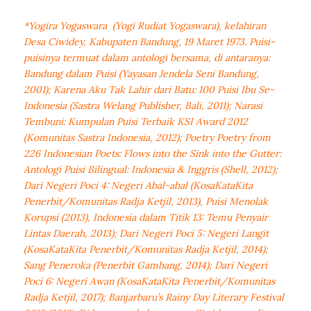
*Yogira Yogaswara (Yogi Rudiat Yogaswara), kelahiran
Desa Ciwidey, Kabupaten Bandung, 19 Maret 1973. Puisi-
puisinya termuat dalam antologi bersama, di antaranya:
Bandung dalam Puisi (Yayasan Jendela Seni Bandung,
2001); Karena Aku Tak Lahir dari Batu: 100 Puisi Ibu Se-
Indonesia (Sastra Welang Publisher, Bali, 2011); Narasi
Tembuni: Kumpulan Puisi Terbaik KSI Award 2012
(Komunitas Sastra Indonesia, 2012); Poetry Poetry from
226 Indonesian Poets: Flows into the Sink into the Gutter:
Antologi Puisi Bilingual: Indonesia & Inggris (Shell, 2012);
Dari Negeri Poci 4: Negeri Abal-abal (KosaKataKita
Penerbit/Komunitas Radja Ketjil, 2013), Puisi Menolak
Korupsi (2013), Indonesia dalam Titik 13: Temu Penyair
Lintas Daerah, 2013); Dari Negeri Poci 5: Negeri Langit
(KosaKataKita Penerbit/Komunitas Radja Ketjil, 2014);
Sang Peneroka (Penerbit Gambang, 2014); Dari Negeri
Poci 6: Negeri Awan (KosaKataKita Penerbit/Komunitas
Radja Ketjil, 2017); Banjarbaru’s Rainy Day Literary Festival