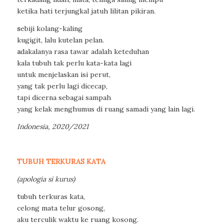
ketika hati terjungkal jatuh lilitan pikiran.
s
ebiji kolang-kaling
kugigit, lalu kutelan pelan.
a
dakalanya rasa tawar adalah keteduhan
kala tubuh tak perlu kata-kata lagi
untuk menjelaskan isi perut,
yang tak perlu lagi dicecap,
tapi dicerna sebagai sampah
yang kelak menghumus di ruang samadi yang lain lagi.
Indonesia, 2020/2021
TUBUH TERKURAS KATA
(apologia si kurus)
t
ubuh terkuras kata,
celong mata telur gosong,
aku terculik waktu ke ruang kosong.