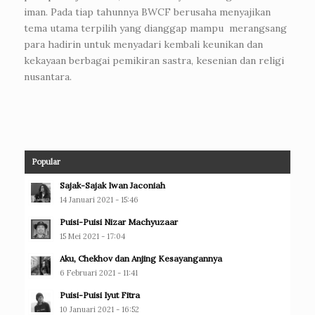
iman. Pada tiap tahunnya BWCF berusaha menyajikan
tema utama terpilih yang dianggap mampu merangsang
para hadirin untuk menyadari kembali keunikan dan
kekayaan berbagai pemikiran sastra, kesenian dan religi
nusantara.
Popular
Sajak-Sajak Iwan Jaconiah
14 Januari 2021 - 15:46
Puisi-Puisi Nizar Machyuzaar
15 Mei 2021 - 17:04
Aku, Chekhov dan Anjing Kesayangannya
6 Februari 2021 - 11:41
Puisi-Puisi Iyut Fitra
10 Januari 2021 - 16:52