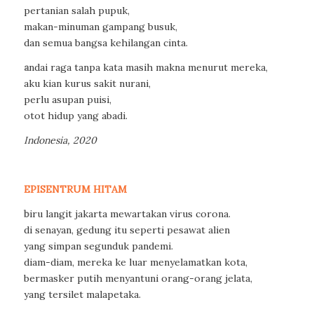
pertanian salah pupuk,
makan-minuman gampang busuk,
dan semua bangsa kehilangan cinta.
a
ndai raga tanpa kata masih makna menurut mereka,
aku kian kurus sakit nurani,
perlu asupan puisi,
otot hidup yang abadi.
Indonesia, 2020
EPISENTRUM HITAM
b
iru langit jakarta mewartakan virus corona.
di senayan, gedung itu seperti pesawat alien
yang simpan segunduk pandemi.
diam-diam, mereka ke luar menyelamatkan kota,
bermasker putih menyantuni orang-orang jelata,
yang tersilet malapetaka.