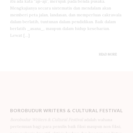
itu ada kata “aji-aji”, merujuk pada benda pusaka.
Mengkajianya secara sistematis dan mendalam akan
memberi peta jalan, landasan, dan memperluas cakrawala
dalam berlatih, tuntunan dalam pendidikan. Baik dalam
berlatih _asana_, maupun dalam hidup keseharian.
Lewat […]
READ MORE
BOROBUDUR WRITERS & CULTURAL FESTIVAL
Borobudur Writers & Cultural Festival
adalah wahana
pertemuan bagi para penulis baik fiksi maupun non fiksi,