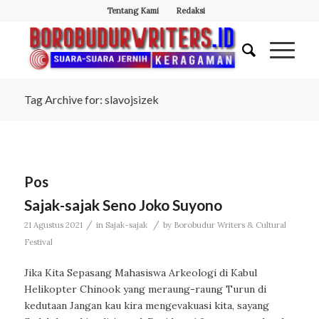
Tentang Kami
Redaksi
Tag Archive for: slavojsizek
Pos
Sajak-sajak Seno Joko Suyono
/
/
21 Agustus 2021
in
Sajak-sajak
by
Borobudur Writers & Cultural
Festival
Jika Kita Sepasang Mahasiswa Arkeologi di Kabul
Helikopter Chinook yang meraung-raung Turun di
kedutaan Jangan kau kira mengevakuasi kita, sayang