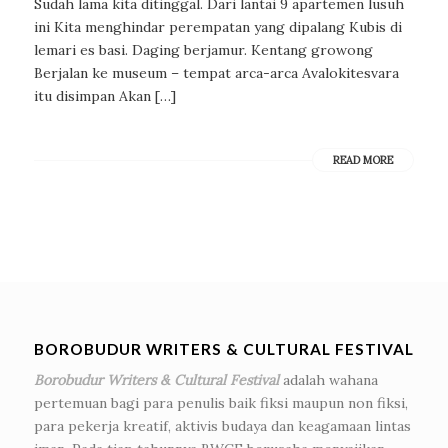
Sudah lama kita ditinggal. Dari lantai 9 apartemen lusuh
ini Kita menghindar perempatan yang dipalang Kubis di
lemari es basi. Daging berjamur. Kentang growong
Berjalan ke museum – tempat arca-arca Avalokitesvara
itu disimpan Akan […]
READ MORE
BOROBUDUR WRITERS & CULTURAL FESTIVAL
Borobudur Writers & Cultural Festival
adalah wahana
pertemuan bagi para penulis baik fiksi maupun non fiksi,
para pekerja kreatif, aktivis budaya dan keagamaan lintas