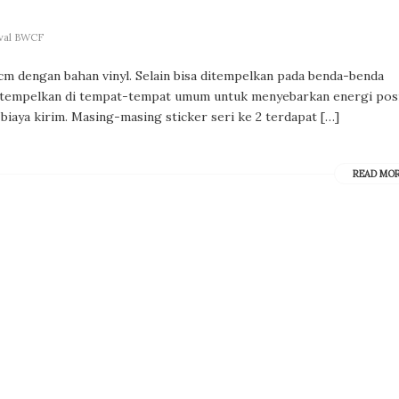
ival BWCF
cm dengan bahan vinyl. Selain bisa ditempelkan pada benda-benda
sa ditempelkan di tempat-tempat umum untuk menyebarkan energi posi
 biaya kirim. Masing-masing sticker seri ke 2 terdapat […]
READ MO