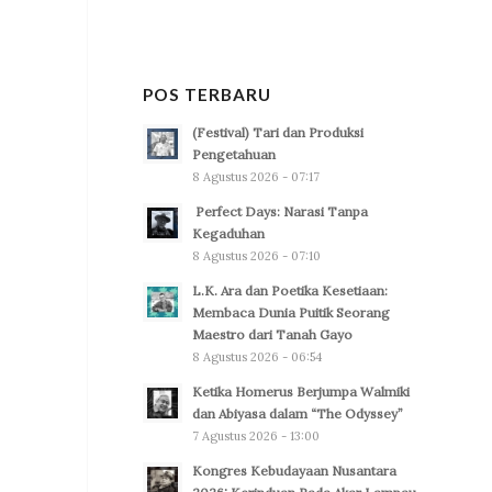
POS TERBARU
(Festival) Tari dan Produksi
Pengetahuan
8 Agustus 2026 - 07:17
Perfect Days: Narasi Tanpa
Kegaduhan
8 Agustus 2026 - 07:10
L.K. Ara dan Poetika Kesetiaan:
Membaca Dunia Puitik Seorang
Maestro dari Tanah Gayo
8 Agustus 2026 - 06:54
Ketika Homerus Berjumpa Walmiki
dan Abiyasa dalam “The Odyssey”
7 Agustus 2026 - 13:00
Kongres Kebudayaan Nusantara