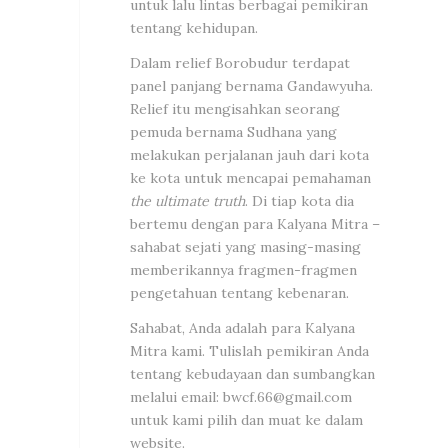
untuk lalu lintas berbagai pemikiran
tentang kehidupan.
Dalam relief Borobudur terdapat
panel panjang bernama Gandawyuha.
Relief itu mengisahkan seorang
pemuda bernama Sudhana yang
melakukan perjalanan jauh dari kota
ke kota untuk mencapai pemahaman
the ultimate truth
. Di tiap kota dia
bertemu dengan para Kalyana Mitra –
sahabat sejati yang masing-masing
memberikannya fragmen-fragmen
pengetahuan tentang kebenaran.
Sahabat, Anda adalah para Kalyana
Mitra kami. Tulislah pemikiran Anda
tentang kebudayaan dan sumbangkan
melalui email:
bwcf.66@gmail.com
untuk kami pilih dan muat ke dalam
website.