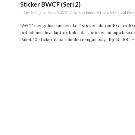
Sticker BWCF (Seri 2)
/
/
11 Mei 2021
in
Kedai BWCF
by
Borobudur Writers & Cultural Fest
BWCF mengeluarkan seri ke 2 sticker ukuran 10 cm x 10 
pribadi misalnya laptop, buku, dll…, sticker ini juga bi
Paket 10 sticker dapat dimiliki dengan biaya Rp 50.000. +