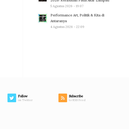
2026: Kerinduan Pada Akar Lampau
5 Agustus 2026 - 19:07
Performance Art, Politik & Kita di
Antaranya
4 Agustus 2026 - 22:09
Follow
Subscribe
on Twitter
to RSS Feed