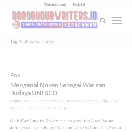
Tentang Kami
Redaksi
Tag Archive for: noken
Pos
Mengenal Noken Sebagai Warisan
Budaya UNESCO
/
/
15 Juni 2021
in
Catatan Arkeolog Hari Suroto Tentang Papua
by
Borobudur Writers & Cultural Festival
Oleh Hari Suroto Noken atau tas rajutan khas Papua
akhirnya diakui sebagai Warisan Budaya Dunia Tak Benda