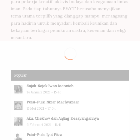
para pekerja kreatif, aktivis budaya dan keagamaan lintas
iman. Pada tiap tahunnya BWCF berusaha menyajikan
tema utama terpilih yang dianggap mampu merangsang
para hadirin untuk menyadari kembali keunikan dan
kekayaan berbagai pemikiran sastra, kesenian dan religi
nusantara.
Popular
Sajak-Sajak Iwan Jaconiah
14 Januari 2021 - 15:46
Puisi-Puisi Nizar Machyuzaar
15 Mei 2021 - 17:04
Aku, Chekhov dan Anjing Kesayangannya
6 Februari 2021 - 11:41
Puisi-Puisi Iyut Fitra