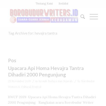
Tentang Kami
Redaksi
Tag Archive for: hevajra tantra
Pos
Upacara Api Homa Hevajra Tantra
Dihadiri 2000 Pengunjung
/
/
25 November 2019
in
Kronik Budaya dan Sejarah
by
Borobudur
Writers & Cultural Festival
BWCF 2019: Upacara Api Homa Hevajra Tantra Dihadiri
2000 Pengunjung Rangkaian acara Borobudur Writer