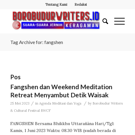
Tentang Kami
Redaksi
Tag Archive for: fangshen
Pos
Fangshen dan Weekend Meditation
Retreat Menyambut Detik Waisak
/
/
25 Mei 2023
in
Agenda Meditasi dan Yoga
by
Borobudur Writers
& Cultural Festival BWCF
FANGSHEN Bersama Bhikkhu Uttarañāna Hari/Tgl:
Kamis, 1 Juni 2023 Waktu: 08.30 WIB (sudah berada di