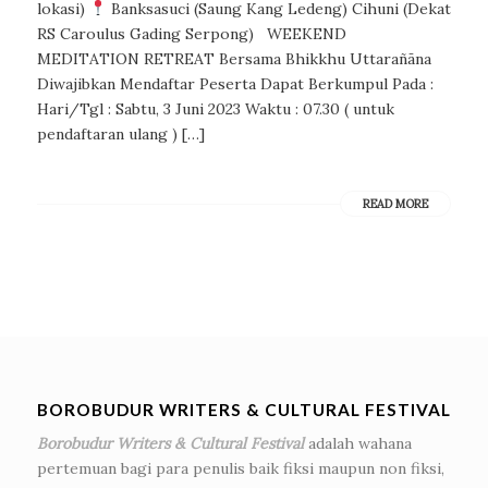
lokasi)
Banksasuci (Saung Kang Ledeng) Cihuni (Dekat
RS Caroulus Gading Serpong) WEEKEND
MEDITATION RETREAT Bersama Bhikkhu Uttarañāna
Diwajibkan Mendaftar Peserta Dapat Berkumpul Pada :
Hari/Tgl : Sabtu, 3 Juni 2023 Waktu : 07.30 ( untuk
pendaftaran ulang ) […]
READ MORE
BOROBUDUR WRITERS & CULTURAL FESTIVAL
Borobudur Writers & Cultural Festival
adalah wahana
pertemuan bagi para penulis baik fiksi maupun non fiksi,