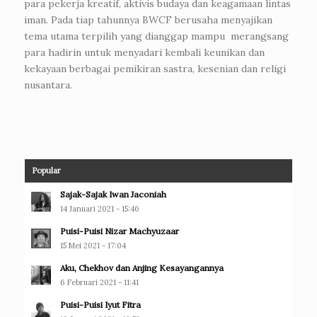
para pekerja kreatif, aktivis budaya dan keagamaan lintas
iman. Pada tiap tahunnya BWCF berusaha menyajikan
tema utama terpilih yang dianggap mampu merangsang
para hadirin untuk menyadari kembali keunikan dan
kekayaan berbagai pemikiran sastra, kesenian dan religi
nusantara.
Popular
Sajak-Sajak Iwan Jaconiah
14 Januari 2021 - 15:46
Puisi-Puisi Nizar Machyuzaar
15 Mei 2021 - 17:04
Aku, Chekhov dan Anjing Kesayangannya
6 Februari 2021 - 11:41
Puisi-Puisi Iyut Fitra