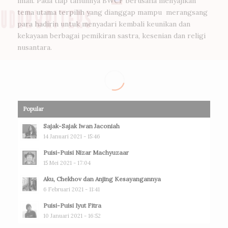
iman. Pada tiap tahunnya BWCF berusaha menyajikan
tema utama terpilih yang dianggap mampu merangsang
para hadirin untuk menyadari kembali keunikan dan
kekayaan berbagai pemikiran sastra, kesenian dan religi
nusantara.
Popular
Sajak-Sajak Iwan Jaconiah
14 Januari 2021 - 15:46
Puisi-Puisi Nizar Machyuzaar
15 Mei 2021 - 17:04
Aku, Chekhov dan Anjing Kesayangannya
6 Februari 2021 - 11:41
Puisi-Puisi Iyut Fitra
10 Januari 2021 - 16:52