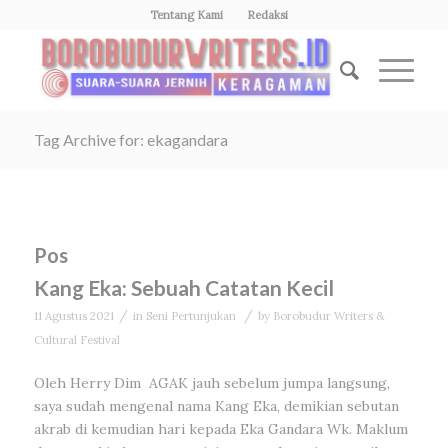
Tentang Kami
Redaksi
Tag Archive for: ekagandara
Pos
Kang Eka: Sebuah Catatan Kecil
/
/
11 Agustus 2021
in
Seni Pertunjukan
by
Borobudur Writers &
Cultural Festival
Oleh Herry Dim AGAK jauh sebelum jumpa langsung,
saya sudah mengenal nama Kang Eka, demikian sebutan
akrab di kemudian hari kepada Eka Gandara Wk. Maklum