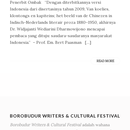
Penerbit Ombak “Dengan diterbitkannya versi
Indonesia dari disertasinya tahun 2009, Van koelies,
klontongs en kapiteins; het beeld van de Chinezen in
Indisch-Nederlands literair proza 1880–1950, akhirnya
Dr. Widjajanti Wediarini Dharmowijono mencapai
pembaca yang dituju: saudara-saudaranya masyarakat
Indonesia.” – Prof. Em. Bert Paasman […]
READ MORE
BOROBUDUR WRITERS & CULTURAL FESTIVAL
Borobudur Writers & Cultural Festival
adalah wahana