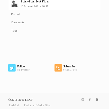
Puisi-Puisi Iyut Fitra
10 Januari 2021 - 16:52
Recent
Comments
Tags
Follow
Subscribe
on Twitter
to RSS Feed
© 2012–2021 BWCF
Redaksi
Pedoman Media Siber