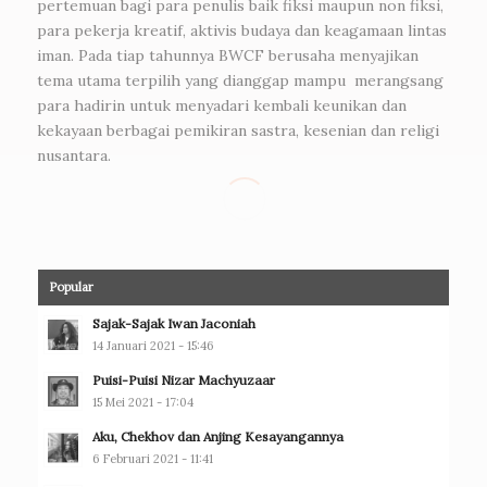
pertemuan bagi para penulis baik fiksi maupun non fiksi,
para pekerja kreatif, aktivis budaya dan keagamaan lintas
iman. Pada tiap tahunnya BWCF berusaha menyajikan
tema utama terpilih yang dianggap mampu merangsang
para hadirin untuk menyadari kembali keunikan dan
kekayaan berbagai pemikiran sastra, kesenian dan religi
nusantara.
Popular
Sajak-Sajak Iwan Jaconiah
14 Januari 2021 - 15:46
Puisi-Puisi Nizar Machyuzaar
15 Mei 2021 - 17:04
Aku, Chekhov dan Anjing Kesayangannya
6 Februari 2021 - 11:41